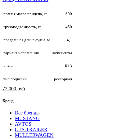
полная масса прицепа, кг
600
грузоподъемность, кг
450
предельная длина судна, м
4,1
вариант исполнения
ложементы
R13
колёса
тип подвески
рессорная
72 000 руб
Бренд
Все бренды
MUSTANG
AVTOS
GTS-TRAILER
MULLERWAGEN