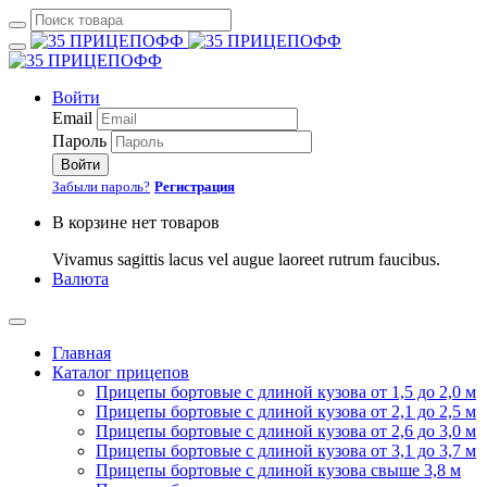
Войти
Email
Пароль
Войти
Забыли пароль?
Регистрация
В корзине нет товаров
Vivamus sagittis lacus vel augue laoreet rutrum faucibus.
Валюта
Главная
Каталог прицепов
Прицепы бортовые с длиной кузова от 1,5 до 2,0 м
Прицепы бортовые с длиной кузова от 2,1 до 2,5 м
Прицепы бортовые с длиной кузова от 2,6 до 3,0 м
Прицепы бортовые с длиной кузова от 3,1 до 3,7 м
Прицепы бортовые с длиной кузова свыше 3,8 м