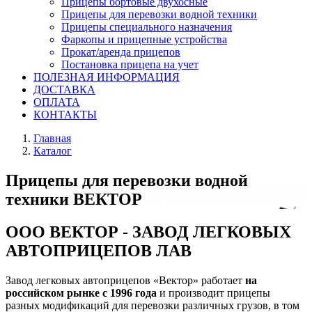
Прицепы бортовые двухосные
Прицепы для перевозки водной техники
Прицепы специального назначения
Фаркопы и прицепные устройства
Прокат/аренда прицепов
Постановка прицепа на учет
ПОЛЕЗНАЯ ИНФОРМАЦИЯ
ДОСТАВКА
ОПЛАТА
КОНТАКТЫ
Главная
Каталог
Прицепы для перевозки водной
техники ВЕКТОР
ООО ВЕКТОР - ЗАВОД ЛЕГКОВЫХ
АВТОПРИЦЕПОВ ЛАВ
Завод легковых автоприцепов «Вектор» работает
на
российском рынке с 1996 года
и производит прицепы
разных модификаций для перевозки различных грузов, в том