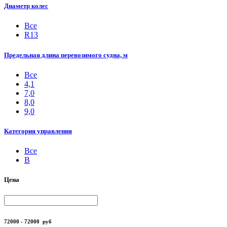
Диаметр колес
Все
R13
Предельная длина перевозимого судна, м
Все
4,1
7,0
8,0
9,0
Категория управления
Все
B
Цена
72000 - 72000
руб