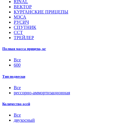
RINAL
ВЕКТОР
КУРГАНСКИЕ ПРИЦЕПЫ
МЗСА
РУСИЧ
СПУТНИК
ССТ
ТРЕЙЛЕР
Полная масса прицепа, кг
Все
600
Тип подвески
Все
рессорно-аммортизационная
Количество осей
Все
двухосный