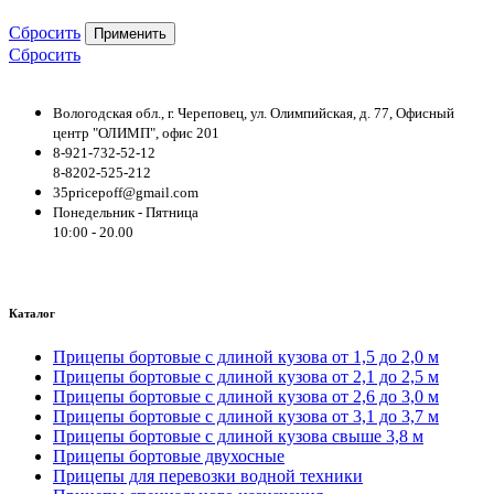
Сбросить
Применить
Сбросить
Вологодская обл., г. Череповец, ул. Олимпийская, д. 77, Офисный
центр "ОЛИМП", офис 201
8-921-732-52-12
8-8202-525-212
35pricepoff@gmail.com
Понедельник - Пятница
10:00 - 20.00
Каталог
Прицепы бортовые с длиной кузова от 1,5 до 2,0 м
Прицепы бортовые с длиной кузова от 2,1 до 2,5 м
Прицепы бортовые с длиной кузова от 2,6 до 3,0 м
Прицепы бортовые с длиной кузова от 3,1 до 3,7 м
Прицепы бортовые с длиной кузова свыше 3,8 м
Прицепы бортовые двухосные
Прицепы для перевозки водной техники