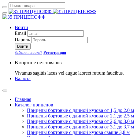
Войти
Email
Пароль
Войти
Забыли пароль?
Регистрация
В корзине нет товаров
Vivamus sagittis lacus vel augue laoreet rutrum faucibus.
Валюта
Главная
Каталог прицепов
Прицепы бортовые с длиной кузова от 1,5 до 2,0 м
Прицепы бортовые с длиной кузова от 2,1 до 2,5 м
Прицепы бортовые с длиной кузова от 2,6 до 3,0 м
Прицепы бортовые с длиной кузова от 3,1 до 3,7 м
Прицепы бортовые с длиной кузова свыше 3,8 м