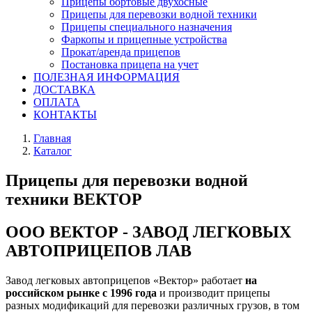
Прицепы бортовые двухосные
Прицепы для перевозки водной техники
Прицепы специального назначения
Фаркопы и прицепные устройства
Прокат/аренда прицепов
Постановка прицепа на учет
ПОЛЕЗНАЯ ИНФОРМАЦИЯ
ДОСТАВКА
ОПЛАТА
КОНТАКТЫ
Главная
Каталог
Прицепы для перевозки водной
техники ВЕКТОР
ООО ВЕКТОР - ЗАВОД ЛЕГКОВЫХ
АВТОПРИЦЕПОВ ЛАВ
Завод легковых автоприцепов «Вектор» работает
на
российском рынке с 1996 года
и производит прицепы
разных модификаций для перевозки различных грузов, в том