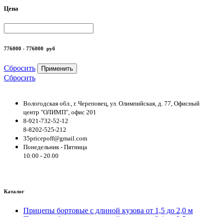
Цена
776000 - 776000
руб
Сбросить
Применить
Сбросить
Вологодская обл., г. Череповец, ул. Олимпийская, д. 77, Офисный
центр "ОЛИМП", офис 201
8-921-732-52-12
8-8202-525-212
35pricepoff@gmail.com
Понедельник - Пятница
10:00 - 20.00
Каталог
Прицепы бортовые с длиной кузова от 1,5 до 2,0 м