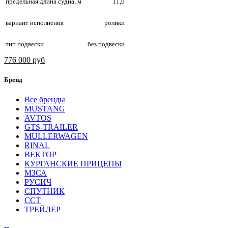
предельная длина судна, м
11,0
вариант исполнения
ролики
тип подвески
без подвески
776 000 руб
Бренд
Все бренды
MUSTANG
AVTOS
GTS-TRAILER
MULLERWAGEN
RINAL
ВЕКТОР
КУРГАНСКИЕ ПРИЦЕПЫ
МЗСА
РУСИЧ
СПУТНИК
ССТ
ТРЕЙЛЕР