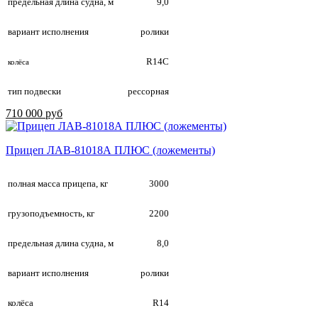
предельная длина судна, м
9,0
вариант исполнения
ролики
R14С
колёса
тип подвески
рессорная
710 000 руб
Прицеп ЛАВ-81018А ПЛЮС (ложементы)
полная масса прицепа, кг
3000
грузоподъемность, кг
2200
предельная длина судна, м
8,0
вариант исполнения
ролики
колёса
R14