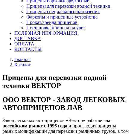
Прицепы бортовые двухосные
Прицепы для перевозки водной техники
Прицепы специального назначения
Фаркопы и прицепные устройства
Прокат/аренда прицепов
Постановка прицепа на учет
ПОЛЕЗНАЯ ИНФОРМАЦИЯ
ДОСТАВКА
ОПЛАТА
КОНТАКТЫ
Главная
Каталог
Прицепы для перевозки водной
техники ВЕКТОР
ООО ВЕКТОР - ЗАВОД ЛЕГКОВЫХ
АВТОПРИЦЕПОВ ЛАВ
Завод легковых автоприцепов «Вектор» работает
на
российском рынке с 1996 года
и производит прицепы
разных модификаций для перевозки различных грузов, в том