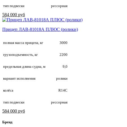
тип подвески
рессорная
584 000 руб
Прицеп ЛАВ-81018А ПЛЮС (ролики)
полная масса прицепа, кг
3000
грузоподъемность, кг
2200
предельная длина судна, м
9,0
вариант исполнения
ролики
колёса
R14С
тип подвески
рессорная
584 000 руб
Бренд