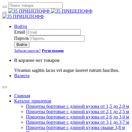
Войти
Email
Пароль
Войти
Забыли пароль?
Регистрация
В корзине нет товаров
Vivamus sagittis lacus vel augue laoreet rutrum faucibus.
Валюта
Главная
Каталог прицепов
Прицепы бортовые с длиной кузова от 1,5 до 2,0 м
Прицепы бортовые с длиной кузова от 2,1 до 2,5 м
Прицепы бортовые с длиной кузова от 2,6 до 3,0 м
Прицепы бортовые с длиной кузова от 3,1 до 3,7 м
Прицепы бортовые с длиной кузова свыше 3,8 м