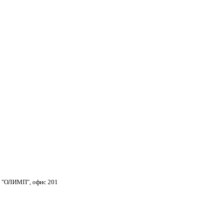
тр "ОЛИМП", офис 201