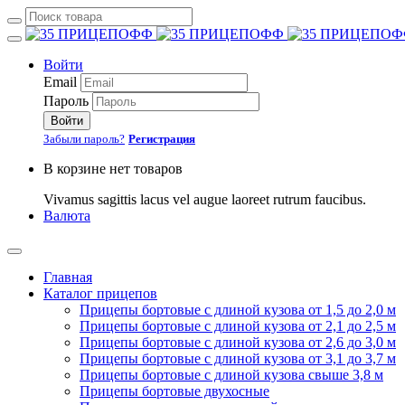
Войти
Email
Пароль
Войти
Забыли пароль?
Регистрация
В корзине нет товаров
Vivamus sagittis lacus vel augue laoreet rutrum faucibus.
Валюта
Главная
Каталог прицепов
Прицепы бортовые с длиной кузова от 1,5 до 2,0 м
Прицепы бортовые с длиной кузова от 2,1 до 2,5 м
Прицепы бортовые с длиной кузова от 2,6 до 3,0 м
Прицепы бортовые с длиной кузова от 3,1 до 3,7 м
Прицепы бортовые с длиной кузова свыше 3,8 м
Прицепы бортовые двухосные