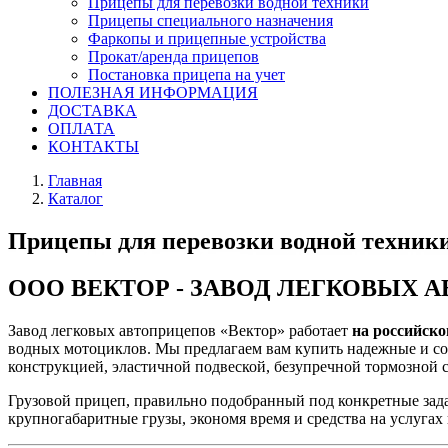
Прицепы для перевозки водной техники
Прицепы специального назначения
Фаркопы и прицепные устройства
Прокат/аренда прицепов
Постановка прицепа на учет
ПОЛЕЗНАЯ ИНФОРМАЦИЯ
ДОСТАВКА
ОПЛАТА
КОНТАКТЫ
Главная
Каталог
Прицепы для перевозки водной техни
ООО ВЕКТОР - ЗАВОД ЛЕГКОВЫХ 
Завод легковых автоприцепов «Вектор» работает
на российско
водных мотоциклов. Мы предлагаем вам купить надежные и со
конструкцией, эластичной подвеской, безупречной тормозной 
Грузовой прицеп, правильно подобранный под конкретные зада
крупногабаритные грузы, экономя время и средства на услугах