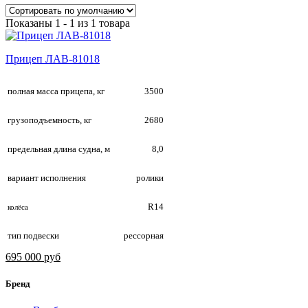
Показаны 1 - 1 из 1 товара
Прицеп ЛАВ-81018
полная масса прицепа, кг
3500
грузоподъемность, кг
2680
предельная длина судна, м
8,0
вариант исполнения
ролики
R14
колёса
тип подвески
рессорная
695 000 руб
Бренд