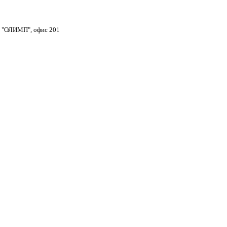
тр "ОЛИМП", офис 201