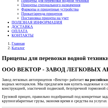
Прицепы для перевозки водной техники
Прицепы специального назначения
Фаркопы и прицепные устройства
Прокат/аренда прицепов
Постановка прицепа на учет
ПОЛЕЗНАЯ ИНФОРМАЦИЯ
ДОСТАВКА
ОПЛАТА
КОНТАКТЫ
Главная
Каталог
Прицепы для перевозки водной техни
ООО ВЕКТОР - ЗАВОД ЛЕГКОВЫХ 
Завод легковых автоприцепов «Вектор» работает
на российско
водных мотоциклов. Мы предлагаем вам купить надежные и со
конструкцией, эластичной подвеской, безупречной тормозной 
Грузовой прицеп, правильно подобранный под конкретные зада
крупногабаритные грузы, экономя время и средства на услугах