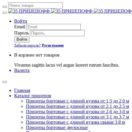
Войти
Email
Пароль
Войти
Забыли пароль?
Регистрация
В корзине нет товаров
Vivamus sagittis lacus vel augue laoreet rutrum faucibus.
Валюта
Главная
Каталог прицепов
Прицепы бортовые с длиной кузова от 1,5 до 2,0 м
Прицепы бортовые с длиной кузова от 2,1 до 2,5 м
Прицепы бортовые с длиной кузова от 2,6 до 3,0 м
Прицепы бортовые с длиной кузова от 3,1 до 3,7 м
Прицепы бортовые с длиной кузова свыше 3,8 м
Прицепы бортовые двухосные