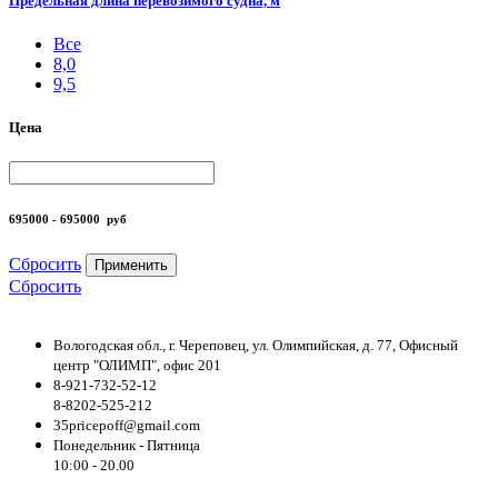
Предельная длина перевозимого судна, м
Все
8,0
9,5
Цена
695000 - 695000
руб
Сбросить
Применить
Сбросить
Вологодская обл., г. Череповец, ул. Олимпийская, д. 77, Офисный
центр "ОЛИМП", офис 201
8-921-732-52-12
8-8202-525-212
35pricepoff@gmail.com
Понедельник - Пятница
10:00 - 20.00