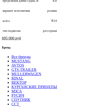
предельная длина судна, м
8,0
вариант исполнения
ролики
R14
колёса
тип подвески
рессорная
695 000 руб
Бренд
Все бренды
MUSTANG
AVTOS
GTS-TRAILER
MULLERWAGEN
RINAL
ВЕКТОР
КУРГАНСКИЕ ПРИЦЕПЫ
МЗСА
РУСИЧ
СПУТНИК
ССТ