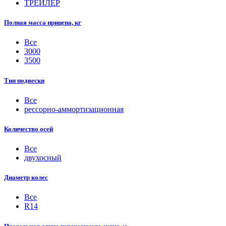
ТРЕЙЛЕР
Полная масса прицепа, кг
Все
3000
3500
Тип подвески
Все
рессорно-аммортизационная
Количество осей
Все
двухосный
Диаметр колес
Все
R14