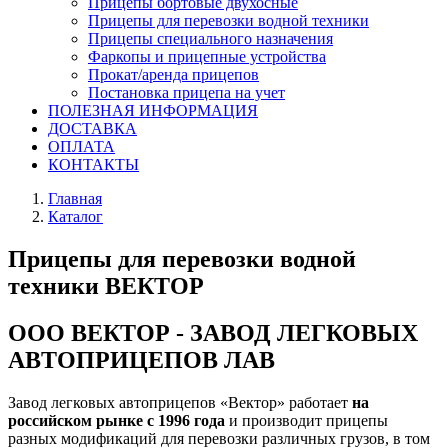
Прицепы бортовые двухосные
Прицепы для перевозки водной техники
Прицепы специального назначения
Фаркопы и прицепные устройства
Прокат/аренда прицепов
Постановка прицепа на учет
ПОЛЕЗНАЯ ИНФОРМАЦИЯ
ДОСТАВКА
ОПЛАТА
КОНТАКТЫ
Главная
Каталог
Прицепы для перевозки водной
техники ВЕКТОР
ООО ВЕКТОР - ЗАВОД ЛЕГКОВЫХ
АВТОПРИЦЕПОВ ЛАВ
Завод легковых автоприцепов «Вектор» работает
на
российском рынке с 1996 года
и производит прицепы
разных модификаций для перевозки различных грузов, в том