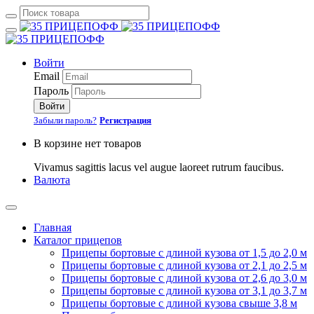
Войти
Email
Пароль
Войти
Забыли пароль?
Регистрация
В корзине нет товаров
Vivamus sagittis lacus vel augue laoreet rutrum faucibus.
Валюта
Главная
Каталог прицепов
Прицепы бортовые с длиной кузова от 1,5 до 2,0 м
Прицепы бортовые с длиной кузова от 2,1 до 2,5 м
Прицепы бортовые с длиной кузова от 2,6 до 3,0 м
Прицепы бортовые с длиной кузова от 3,1 до 3,7 м
Прицепы бортовые с длиной кузова свыше 3,8 м