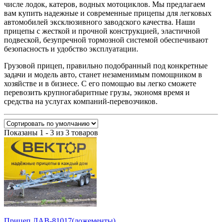
числе лодок, катеров, водных мотоциклов. Мы предлагаем
вам купить надежные и современные прицепы для легковых
автомобилей эксклюзивного заводского качества. Наши
прицепы с жесткой и прочной конструкцией, эластичной
подвеской, безупречной тормозной системой обеспечивают
безопасность и удобство эксплуатации.
Грузовой прицеп, правильно подобранный под конкретные
задачи и модель авто, станет незаменимым помощником в
хозяйстве и в бизнесе. С его помощью вы легко сможете
перевозить крупногабаритные грузы, экономя время и
средства на услугах компаний-перевозчиков.
Показаны 1 - 3 из 3 товаров
Прицеп ЛАВ-81017(ложементы)