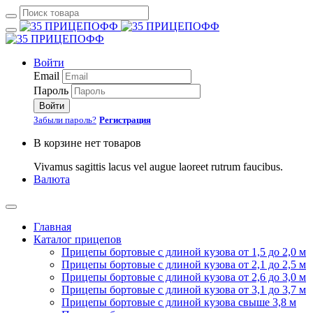
Войти
Email
Пароль
Войти
Забыли пароль?
Регистрация
В корзине нет товаров
Vivamus sagittis lacus vel augue laoreet rutrum faucibus.
Валюта
Главная
Каталог прицепов
Прицепы бортовые с длиной кузова от 1,5 до 2,0 м
Прицепы бортовые с длиной кузова от 2,1 до 2,5 м
Прицепы бортовые с длиной кузова от 2,6 до 3,0 м
Прицепы бортовые с длиной кузова от 3,1 до 3,7 м
Прицепы бортовые с длиной кузова свыше 3,8 м