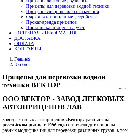
Прицепы бортовые двухосные
Прицепы для перевозки водной техники
Прицепы специального назначения
Фаркопы и прицепные устройства
Прокат/аренда прицепов
Постановка прицепа на учет
ПОЛЕЗНАЯ ИНФОРМАЦИЯ
ДОСТАВКА
ОПЛАТА
КОНТАКТЫ
Главная
Каталог
Прицепы для перевозки водной
техники ВЕКТОР
ООО ВЕКТОР - ЗАВОД ЛЕГКОВЫХ
АВТОПРИЦЕПОВ ЛАВ
Завод легковых автоприцепов «Вектор» работает
на
российском рынке с 1996 года
и производит прицепы
разных модификаций для перевозки различных грузов, в том