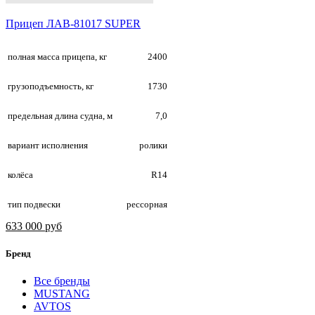
Прицеп ЛАВ-81017 SUPER
полная масса прицепа, кг
2400
грузоподъемность, кг
1730
предельная длина судна, м
7,0
вариант исполнения
ролики
колёса
R14
тип подвески
рессорная
633 000 руб
Бренд
Все бренды
MUSTANG
AVTOS