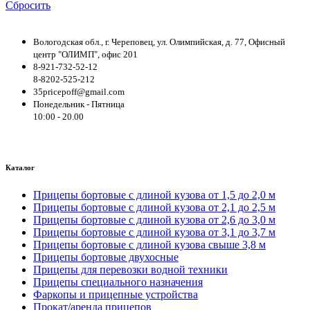
Сбросить
Вологодская обл., г. Череповец, ул. Олимпийская, д. 77, Офисный
центр "ОЛИМП", офис 201
8-921-732-52-12
8-8202-525-212
35pricepoff@gmail.com
Понедельник - Пятница
10:00 - 20.00
Каталог
Прицепы бортовые с длиной кузова от 1,5 до 2,0 м
Прицепы бортовые с длиной кузова от 2,1 до 2,5 м
Прицепы бортовые с длиной кузова от 2,6 до 3,0 м
Прицепы бортовые с длиной кузова от 3,1 до 3,7 м
Прицепы бортовые с длиной кузова свыше 3,8 м
Прицепы бортовые двухосные
Прицепы для перевозки водной техники
Прицепы специального назначения
Фаркопы и прицепные устройства
Прокат/аренда прицепов