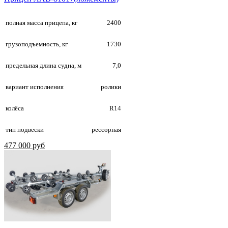
полная масса прицепа, кг
2400
грузоподъемность, кг
1730
предельная длина судна, м
7,0
вариант исполнения
ролики
колёса
R14
тип подвески
рессорная
477 000 руб