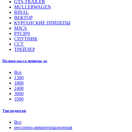
GTS-TRAILER
MULLERWAGEN
RINAL
ВЕКТОР
КУРГАНСКИЕ ПРИЦЕПЫ
МЗСА
РУСИЧ
СПУТНИК
ССТ
ТРЕЙЛЕР
Полная масса прицепа, кг
Все
1300
1800
2400
3000
3500
Тип подвески
Все
рессорно-аммортизационная