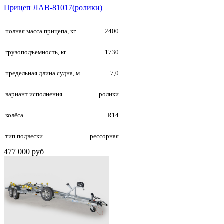
Прицеп ЛАВ-81017(ролики)
полная масса прицепа, кг
2400
грузоподъемность, кг
1730
предельная длина судна, м
7,0
вариант исполнения
ролики
колёса
R14
тип подвески
рессорная
477 000 руб