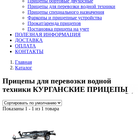
Прицепы бортовые двухосные
Прицепы для перевозки водной техники
Прицепы специального назначения
Фаркопы и прицепные устройства
Прокат/аренда прицепов
Постановка прицепа на учет
ПОЛЕЗНАЯ ИНФОРМАЦИЯ
ДОСТАВКА
ОПЛАТА
КОНТАКТЫ
Главная
Каталог
Прицепы для перевозки водной
техники КУРГАНСКИЕ ПРИЦЕПЫ
Показаны 1 - 1 из 1 товара