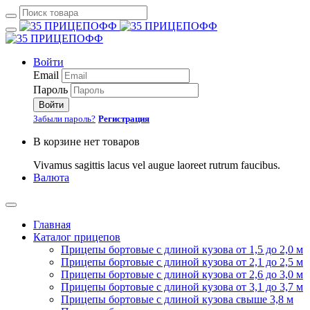
Войти
Email
Пароль
Войти
Забыли пароль?
Регистрация
В корзине нет товаров
Vivamus sagittis lacus vel augue laoreet rutrum faucibus.
Валюта
Главная
Каталог прицепов
Прицепы бортовые с длиной кузова от 1,5 до 2,0 м
Прицепы бортовые с длиной кузова от 2,1 до 2,5 м
Прицепы бортовые с длиной кузова от 2,6 до 3,0 м
Прицепы бортовые с длиной кузова от 3,1 до 3,7 м
Прицепы бортовые с длиной кузова свыше 3,8 м