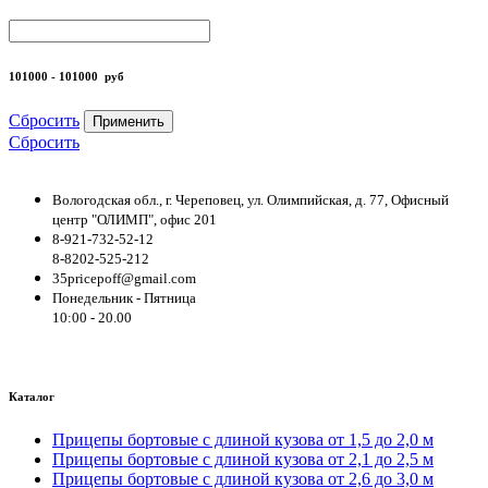
101000 - 101000
руб
Сбросить
Применить
Сбросить
Вологодская обл., г. Череповец, ул. Олимпийская, д. 77, Офисный
центр "ОЛИМП", офис 201
8-921-732-52-12
8-8202-525-212
35pricepoff@gmail.com
Понедельник - Пятница
10:00 - 20.00
Каталог
Прицепы бортовые с длиной кузова от 1,5 до 2,0 м
Прицепы бортовые с длиной кузова от 2,1 до 2,5 м
Прицепы бортовые с длиной кузова от 2,6 до 3,0 м