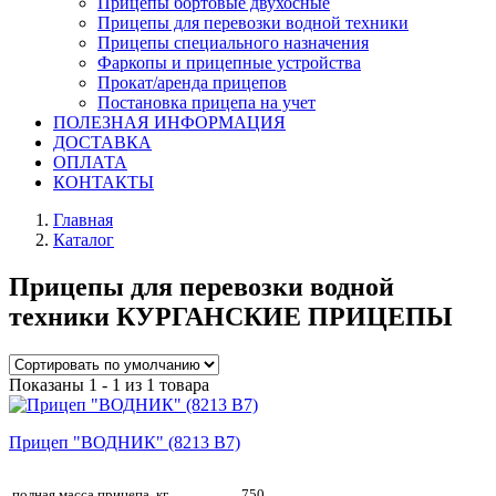
Прицепы бортовые двухосные
Прицепы для перевозки водной техники
Прицепы специального назначения
Фаркопы и прицепные устройства
Прокат/аренда прицепов
Постановка прицепа на учет
ПОЛЕЗНАЯ ИНФОРМАЦИЯ
ДОСТАВКА
ОПЛАТА
КОНТАКТЫ
Главная
Каталог
Прицепы для перевозки водной
техники КУРГАНСКИЕ ПРИЦЕПЫ
Показаны 1 - 1 из 1 товара
Прицеп "ВОДНИК" (8213 В7)
полная масса прицепа, кг
750