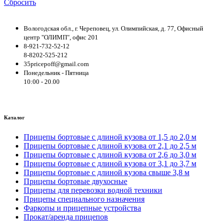
Сбросить
Вологодская обл., г. Череповец, ул. Олимпийская, д. 77, Офисный
центр "ОЛИМП", офис 201
8-921-732-52-12
8-8202-525-212
35pricepoff@gmail.com
Понедельник - Пятница
10:00 - 20.00
Каталог
Прицепы бортовые с длиной кузова от 1,5 до 2,0 м
Прицепы бортовые с длиной кузова от 2,1 до 2,5 м
Прицепы бортовые с длиной кузова от 2,6 до 3,0 м
Прицепы бортовые с длиной кузова от 3,1 до 3,7 м
Прицепы бортовые с длиной кузова свыше 3,8 м
Прицепы бортовые двухосные
Прицепы для перевозки водной техники
Прицепы специального назначения
Фаркопы и прицепные устройства
Прокат/аренда прицепов