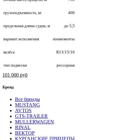
грузоподъемность, кг
400
предельная длина судна, м
до 5,5
вариант исполнения
лонжементы
колёса
R13/15/16
тип подвески
рессорная
101 000 руб
Бренд
Все бренды
MUSTANG
AVTOS
GTS-TRAILER
MULLERWAGEN
RINAL
ВЕКТОР
КУРГАНСКИЕ ПРИЦЕПЫ