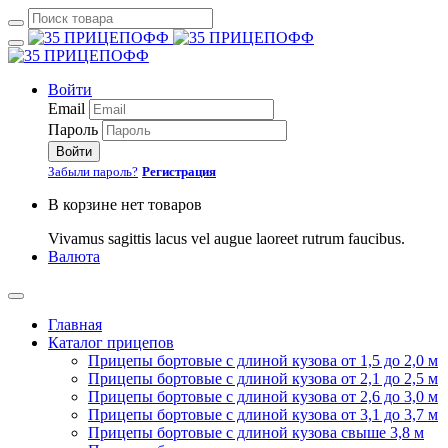
Войти
Email
Пароль
Войти
Забыли пароль?
Регистрация
В корзине нет товаров
Vivamus sagittis lacus vel augue laoreet rutrum faucibus.
Валюта
Главная
Каталог прицепов
Прицепы бортовые с длиной кузова от 1,5 до 2,0 м
Прицепы бортовые с длиной кузова от 2,1 до 2,5 м
Прицепы бортовые с длиной кузова от 2,6 до 3,0 м
Прицепы бортовые с длиной кузова от 3,1 до 3,7 м
Прицепы бортовые с длиной кузова свыше 3,8 м