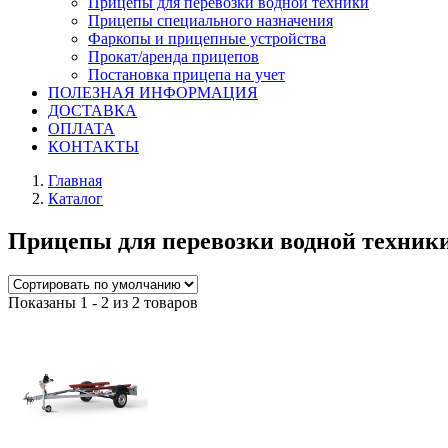
Прицепы для перевозки водной техники
Прицепы специального назначения
Фаркопы и прицепные устройства
Прокат/аренда прицепов
Постановка прицепа на учет
ПОЛЕЗНАЯ ИНФОРМАЦИЯ
ДОСТАВКА
ОПЛАТА
КОНТАКТЫ
Главная
Каталог
Прицепы для перевозки водной тех
Показаны 1 - 2 из 2 товаров