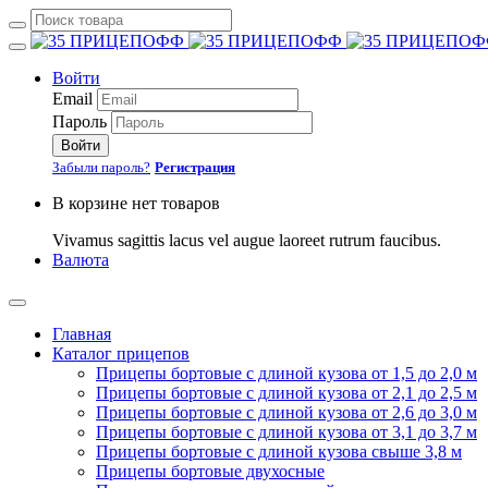
Войти
Email
Пароль
Войти
Забыли пароль?
Регистрация
В корзине нет товаров
Vivamus sagittis lacus vel augue laoreet rutrum faucibus.
Валюта
Главная
Каталог прицепов
Прицепы бортовые с длиной кузова от 1,5 до 2,0 м
Прицепы бортовые с длиной кузова от 2,1 до 2,5 м
Прицепы бортовые с длиной кузова от 2,6 до 3,0 м
Прицепы бортовые с длиной кузова от 3,1 до 3,7 м
Прицепы бортовые с длиной кузова свыше 3,8 м
Прицепы бортовые двухосные