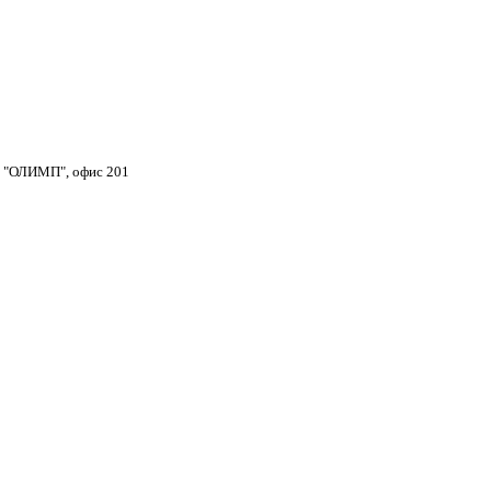
тр "ОЛИМП", офис 201