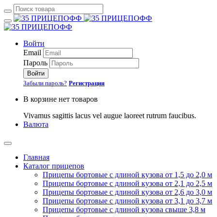
Войти
Email
Пароль
Войти
Забыли пароль?
Регистрация
В корзине нет товаров
Vivamus sagittis lacus vel augue laoreet rutrum faucibus.
Валюта
Главная
Каталог прицепов
Прицепы бортовые с длиной кузова от 1,5 до 2,0 м
Прицепы бортовые с длиной кузова от 2,1 до 2,5 м
Прицепы бортовые с длиной кузова от 2,6 до 3,0 м
Прицепы бортовые с длиной кузова от 3,1 до 3,7 м
Прицепы бортовые с длиной кузова свыше 3,8 м