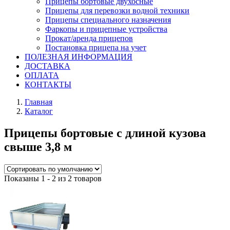
Прицепы бортовые двухосные
Прицепы для перевозки водной техники
Прицепы специального назначения
Фаркопы и прицепные устройства
Прокат/аренда прицепов
Постановка прицепа на учет
ПОЛЕЗНАЯ ИНФОРМАЦИЯ
ДОСТАВКА
ОПЛАТА
КОНТАКТЫ
Главная
Каталог
Прицепы бортовые с длиной кузова
свыше 3,8 м
Показаны 1 - 2 из 2 товаров