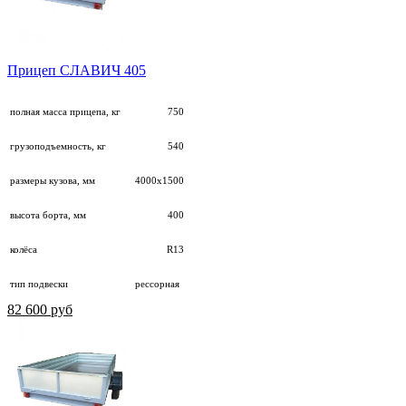
Прицеп СЛАВИЧ 405
полная масса прицепа, кг
750
грузоподъемность, кг
540
размеры кузова, мм
4000х1500
высота борта, мм
400
колёса
R13
тип подвески
рессорная
82 600 руб