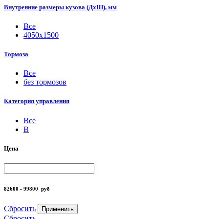
Внутренние размеры кузова (ДхШ), мм
Все
4050х1500
Тормоза
Все
без тормозов
Категория управления
Все
B
Цена
82600 - 99800
руб
Сбросить
Применить
Сбросить