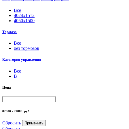
Все
4024х1512
4050х1500
Тормоза
Все
без тормозов
Категория управления
Все
B
Цена
82600 - 99800
руб
Сбросить
Применить
Сбросить