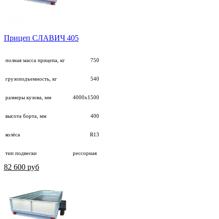
Прицеп СЛАВИЧ 405
полная масса прицепа, кг
750
грузоподъемность, кг
540
размеры кузова, мм
4000х1500
высота борта, мм
400
колёса
R13
тип подвески
рессорная
82 600 руб