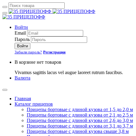
Войти
Email
Пароль
Войти
Забыли пароль?
Регистрация
В корзине нет товаров
Vivamus sagittis lacus vel augue laoreet rutrum faucibus.
Валюта
Главная
Каталог прицепов
Прицепы бортовые с длиной кузова от 1,5 до 2,0 м
Прицепы бортовые с длиной кузова от 2,1 до 2,5 м
Прицепы бортовые с длиной кузова от 2,6 до 3,0 м
Прицепы бортовые с длиной кузова от 3,1 до 3,7 м
Прицепы бортовые с длиной кузова свыше 3,8 м