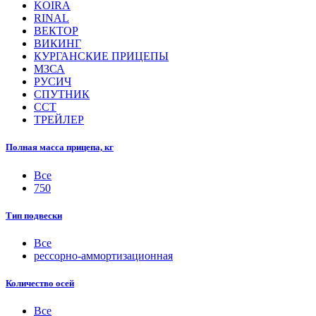
KOIRA
RINAL
ВЕКТОР
ВИКИНГ
КУРГАНСКИЕ ПРИЦЕПЫ
МЗСА
РУСИЧ
СПУТНИК
ССТ
ТРЕЙЛЕР
Полная масса прицепа, кг
Все
750
Тип подвески
Все
рессорно-аммортизационная
Количество осей
Все