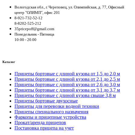
Вологодская обл., г. Череповец, ул. Олимпийская, д. 77, Офисный
центр "ОЛИМП", офис 201
8-921-732-52-12
8-8202-525-212
35pricepoff@gmail.com
Понедельник - Пятница
10:00 - 20.00
Каталог
Прицепы бортовые с длиной кузова от 1,5 до 2,0 м
Прицепы бортовые с длиной кузова от 2,1 до 2,5 м
Прицепы бортовые с длиной кузова от 2,6 до 3,0 м
Прицепы бортовые с длиной кузова от 3,1 до 3,7 м
Прицепы бортовые с длиной кузова свыше 3,8 м
Прицепы бортовые двухосные
Прицепы для перевозки водной техники
Прицепы специального назначения
Фаркопы и прицепные устройства
Прокат/аренда прицепов
Постановка прицепа на учет