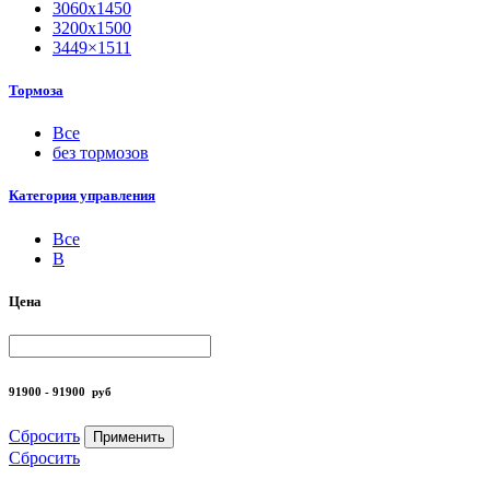
3060х1450
3200х1500
3449×1511
Тормоза
Все
без тормозов
Категория управления
Все
B
Цена
91900 - 91900
руб
Сбросить
Применить
Сбросить