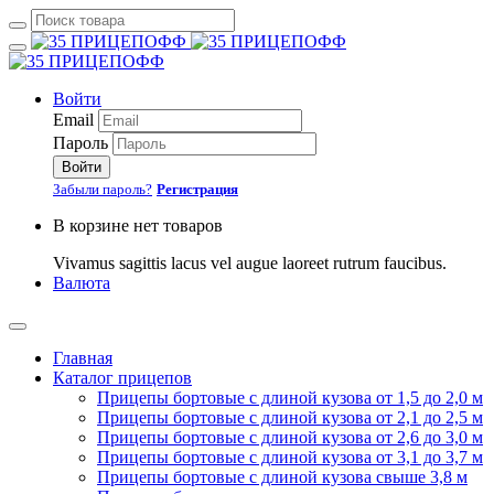
Войти
Email
Пароль
Войти
Забыли пароль?
Регистрация
В корзине нет товаров
Vivamus sagittis lacus vel augue laoreet rutrum faucibus.
Валюта
Главная
Каталог прицепов
Прицепы бортовые с длиной кузова от 1,5 до 2,0 м
Прицепы бортовые с длиной кузова от 2,1 до 2,5 м
Прицепы бортовые с длиной кузова от 2,6 до 3,0 м
Прицепы бортовые с длиной кузова от 3,1 до 3,7 м
Прицепы бортовые с длиной кузова свыше 3,8 м