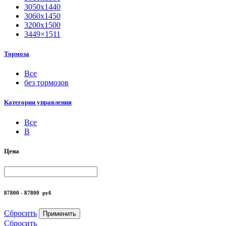
3050х1440
3060х1450
3200х1500
3449×1511
Тормоза
Все
без тормозов
Категория управления
Все
B
Цена
87800 - 87800
руб
Сбросить
Применить
Сбросить