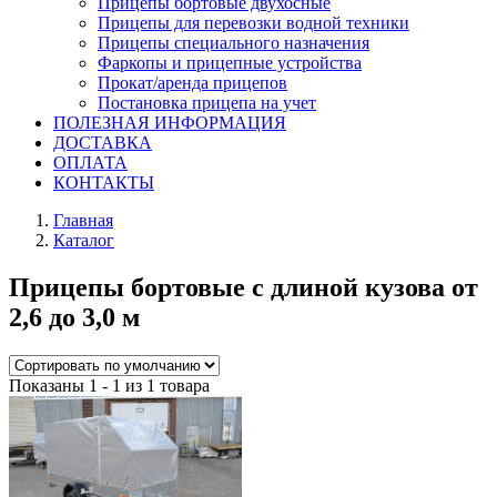
Прицепы бортовые двухосные
Прицепы для перевозки водной техники
Прицепы специального назначения
Фаркопы и прицепные устройства
Прокат/аренда прицепов
Постановка прицепа на учет
ПОЛЕЗНАЯ ИНФОРМАЦИЯ
ДОСТАВКА
ОПЛАТА
КОНТАКТЫ
Главная
Каталог
Прицепы бортовые с длиной кузова от
2,6 до 3,0 м
Показаны 1 - 1 из 1 товара