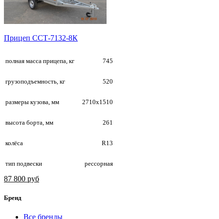
Прицеп ССТ-7132-8К
полная масса прицепа, кг
745
грузоподъемность, кг
520
размеры кузова, мм
2710х1510
высота борта, мм
261
колёса
R13
тип подвески
рессорная
87 800 руб
Бренд
Все бренды