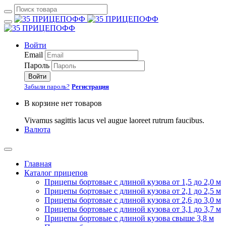
Войти
Email
Пароль
Войти
Забыли пароль?
Регистрация
В корзине нет товаров
Vivamus sagittis lacus vel augue laoreet rutrum faucibus.
Валюта
Главная
Каталог прицепов
Прицепы бортовые с длиной кузова от 1,5 до 2,0 м
Прицепы бортовые с длиной кузова от 2,1 до 2,5 м
Прицепы бортовые с длиной кузова от 2,6 до 3,0 м
Прицепы бортовые с длиной кузова от 3,1 до 3,7 м
Прицепы бортовые с длиной кузова свыше 3,8 м