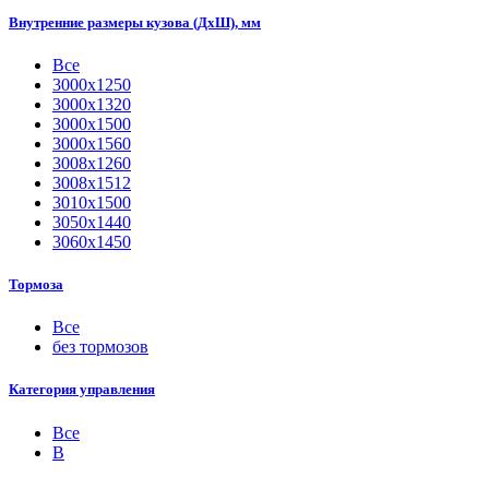
Внутренние размеры кузова (ДхШ), мм
Все
3000х1250
3000х1320
3000х1500
3000х1560
3008х1260
3008х1512
3010х1500
3050х1440
3060х1450
Тормоза
Все
без тормозов
Категория управления
Все
B