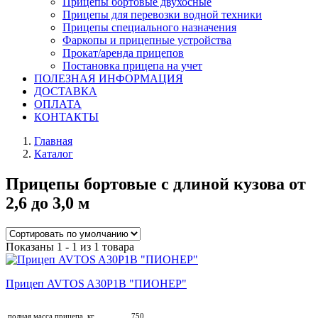
Прицепы бортовые двухосные
Прицепы для перевозки водной техники
Прицепы специального назначения
Фаркопы и прицепные устройства
Прокат/аренда прицепов
Постановка прицепа на учет
ПОЛЕЗНАЯ ИНФОРМАЦИЯ
ДОСТАВКА
ОПЛАТА
КОНТАКТЫ
Главная
Каталог
Прицепы бортовые с длиной кузова от
2,6 до 3,0 м
Показаны 1 - 1 из 1 товара
Прицеп AVTOS A30P1B "ПИОНЕР"
полная масса прицепа, кг
750