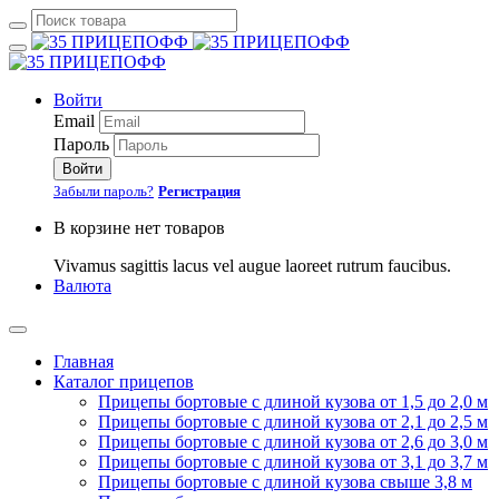
Войти
Email
Пароль
Войти
Забыли пароль?
Регистрация
В корзине нет товаров
Vivamus sagittis lacus vel augue laoreet rutrum faucibus.
Валюта
Главная
Каталог прицепов
Прицепы бортовые с длиной кузова от 1,5 до 2,0 м
Прицепы бортовые с длиной кузова от 2,1 до 2,5 м
Прицепы бортовые с длиной кузова от 2,6 до 3,0 м
Прицепы бортовые с длиной кузова от 3,1 до 3,7 м
Прицепы бортовые с длиной кузова свыше 3,8 м