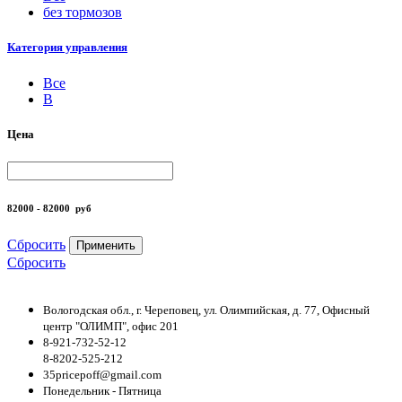
без тормозов
Категория управления
Все
B
Цена
82000 - 82000
руб
Сбросить
Применить
Сбросить
Вологодская обл., г. Череповец, ул. Олимпийская, д. 77, Офисный
центр "ОЛИМП", офис 201
8-921-732-52-12
8-8202-525-212
35pricepoff@gmail.com
Понедельник - Пятница