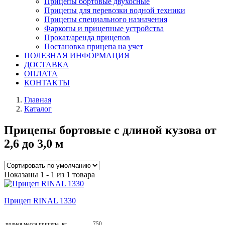
Прицепы бортовые двухосные
Прицепы для перевозки водной техники
Прицепы специального назначения
Фаркопы и прицепные устройства
Прокат/аренда прицепов
Постановка прицепа на учет
ПОЛЕЗНАЯ ИНФОРМАЦИЯ
ДОСТАВКА
ОПЛАТА
КОНТАКТЫ
Главная
Каталог
Прицепы бортовые с длиной кузова от
2,6 до 3,0 м
Показаны 1 - 1 из 1 товара
Прицеп RINAL 1330
полная масса прицепа, кг
750