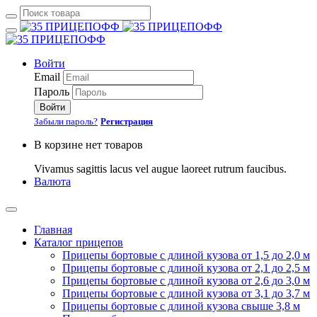
Войти
Email
Пароль
Войти
Забыли пароль?
Регистрация
В корзине нет товаров
Vivamus sagittis lacus vel augue laoreet rutrum faucibus.
Валюта
Главная
Каталог прицепов
Прицепы бортовые с длиной кузова от 1,5 до 2,0 м
Прицепы бортовые с длиной кузова от 2,1 до 2,5 м
Прицепы бортовые с длиной кузова от 2,6 до 3,0 м
Прицепы бортовые с длиной кузова от 3,1 до 3,7 м
Прицепы бортовые с длиной кузова свыше 3,8 м