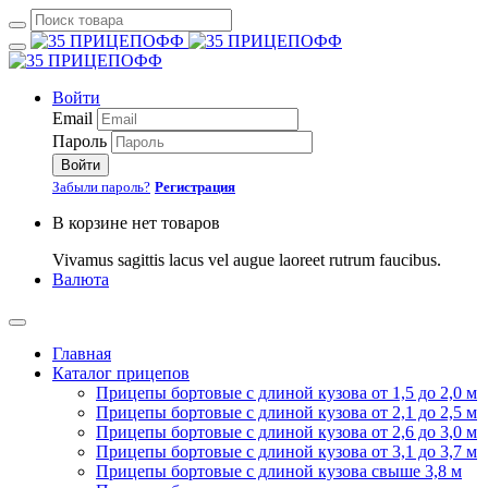
Войти
Email
Пароль
Войти
Забыли пароль?
Регистрация
В корзине нет товаров
Vivamus sagittis lacus vel augue laoreet rutrum faucibus.
Валюта
Главная
Каталог прицепов
Прицепы бортовые с длиной кузова от 1,5 до 2,0 м
Прицепы бортовые с длиной кузова от 2,1 до 2,5 м
Прицепы бортовые с длиной кузова от 2,6 до 3,0 м
Прицепы бортовые с длиной кузова от 3,1 до 3,7 м
Прицепы бортовые с длиной кузова свыше 3,8 м