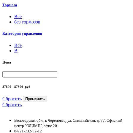
Тормоза
Все
без тормозов
Категория управления
Все
B
Цена
87800 - 87800
руб
Сбросить
Применить
Сбросить
Вологодская обл., г. Череповец, ул. Олимпийская, д. 77, Офисный
центр "ОЛИМП", офис 201
8-921-732-52-12