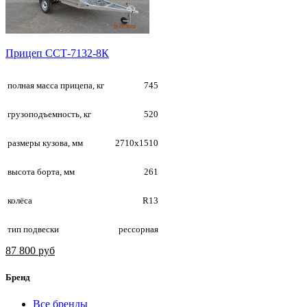
Прицеп ССТ-7132-8К
полная масса прицепа, кг
745
грузоподъемность, кг
520
размеры кузова, мм
2710х1510
высота борта, мм
261
колёса
R13
тип подвески
рессорная
87 800 руб
Бренд
Все бренды