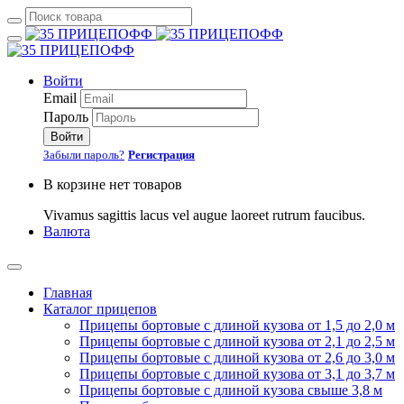
Войти
Email
Пароль
Войти
Забыли пароль?
Регистрация
В корзине нет товаров
Vivamus sagittis lacus vel augue laoreet rutrum faucibus.
Валюта
Главная
Каталог прицепов
Прицепы бортовые с длиной кузова от 1,5 до 2,0 м
Прицепы бортовые с длиной кузова от 2,1 до 2,5 м
Прицепы бортовые с длиной кузова от 2,6 до 3,0 м
Прицепы бортовые с длиной кузова от 3,1 до 3,7 м
Прицепы бортовые с длиной кузова свыше 3,8 м