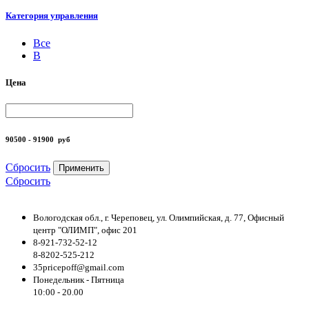
Категория управления
Все
B
Цена
90500 - 91900
руб
Сбросить
Применить
Сбросить
Вологодская обл., г. Череповец, ул. Олимпийская, д. 77, Офисный
центр "ОЛИМП", офис 201
8-921-732-52-12
8-8202-525-212
35pricepoff@gmail.com
Понедельник - Пятница
10:00 - 20.00