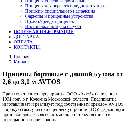
Прицепы бортовые двухосные
Прицепы для перевозки водной техники
Прицепы специального назначения
Фаркопы и прицепные устройства
Прокат/аренда прицепов
Постановка прицепа на учет
ПОЛЕЗНАЯ ИНФОРМАЦИЯ
ДОСТАВКА
ОПЛАТА
КОНТАКТЫ
Главная
Каталог
Прицепы бортовые с длиной кузова от
2,6 до 3,0 м AVTOS
Производственное предприятие ООО «AvtoS» основано в
1991 году в г. Коломна Московской области. Предприятие
изготавливает и реализует под собственным брендом AVTOS
широкую гамму тягово-сцепных устройств (ТСУ, фаркопов) и
прицепов для легковых автомобилей отечественного и
иностранного производства.