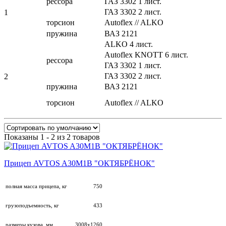
рессора
ГАЗ 3302 1 лист.
ГАЗ 3302 2 лист.
1
торсион
Autoflex // ALKO
пружина
ВАЗ 2121
ALKO 4 лист.
Autoflex KNOTT 6 лист.
рессора
ГАЗ 3302 1 лист.
ГАЗ 3302 2 лист.
2
пружина
ВАЗ 2121
торсион
Autoflex // ALKO
Показаны 1 - 2 из 2 товаров
Прицеп AVTOS A30М1B "ОКТЯБРЁНОК"
полная масса прицепа, кг
750
грузоподъемность, кг
433
размеры кузова, мм
3008х1260