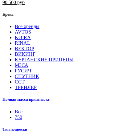
90 500 руб
Бренд
Все бренды
AVTOS
KOIRA
RINAL
ВЕКТОР
ВИКИНГ
КУРГАНСКИЕ ПРИЦЕПЫ
МЗСА
РУСИЧ
СПУТНИК
ССТ
ТРЕЙЛЕР
Полная масса прицепа, кг
Все
750
Тип подвески