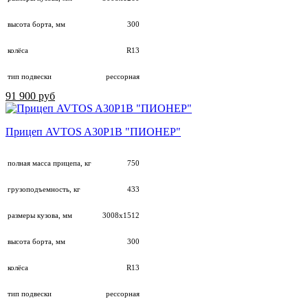
высота борта, мм
300
колёса
R13
тип подвески
рессорная
91 900 руб
Прицеп AVTOS A30P1B "ПИОНЕР"
полная масса прицепа, кг
750
грузоподъемность, кг
433
размеры кузова, мм
3008х1512
высота борта, мм
300
колёса
R13
тип подвески
рессорная