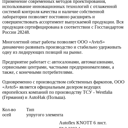
Применение современных методов проектирования,
использование инновационных технологий с отлаженной
системой контроля качества и наличие собственной
лаборатории позволяет постоянно расширять и
совершенствовать ассортимент выпускаемой продукции. Вся
продукция сертифицирована в соответствии с Госстандартом
России 28248.
Многолетний опыт работы позволяет ООО «AvtoS»
динамично развивать производство и стабильно удерживать
одну из лидирующих позиций на рынке.
Предприятие работает с: автосалонами, автомагазинами,
сервисными центрами, частными предпринимателями, а
также, с конечными потребителями.
Одновременно с производством собственных фаркопов, ООО
«AvtoS» является официальным дилером ведущих
европейских компаний по производству ТСУ - Westfalia
(Германия) и AutoHak (Польша).
Кол-во
Ти
осей
упругого элемента
Autoflex KNOTT 6 лист.