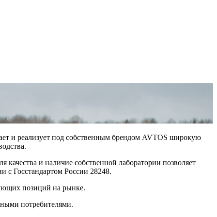
ивает и реализует под собственным брендом AVTOS широкую
водства.
 качества и наличие собственной лаборатории позволяет
и с Госстандартом России 28248.
ующих позиций на рынке.
ечными потребителями.