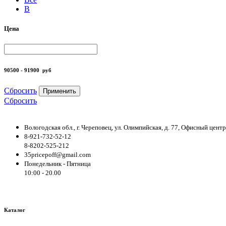
B
Цена
90500 - 91900
руб
Сбросить
Применить
Сбросить
Вологодская обл., г. Череповец, ул. Олимпийская, д. 77, Офисный цен
8-921-732-52-12
8-8202-525-212
35pricepoff@gmail.com
Понедельник - Пятница
10:00 - 20.00
Каталог