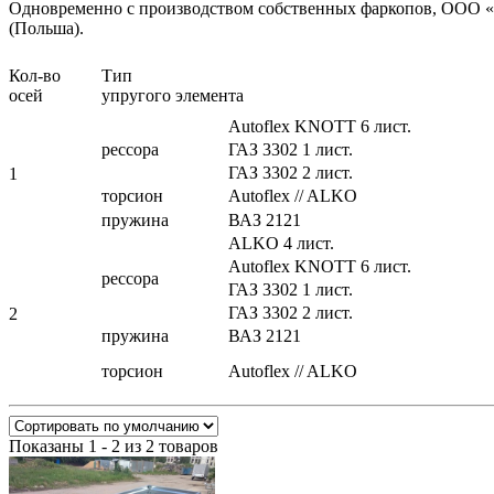
Одновременно с производством собственных фаркопов, ООО «A
(Польша).
Кол-во
Ти
осей
упругого элемента
Autoflex KNOTT 6 лист.
рессора
ГАЗ 3302 1 лист.
ГАЗ 3302 2 лист.
1
торсион
Autoflex // ALKO
пружина
ВАЗ 2121
ALKO 4 лист.
Autoflex KNOTT 6 лист.
рессора
ГАЗ 3302 1 лист.
ГАЗ 3302 2 лист.
2
пружина
ВАЗ 2121
торсион
Autoflex // ALKO
Показаны 1 - 2 из 2 товаров