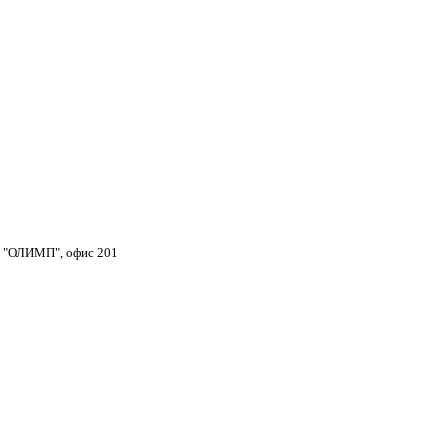
тр "ОЛИМП", офис 201