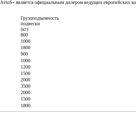
vtoS» является официальным дилером ведущих европейских комп
Грузоподъемность
п
подвески
(кг)
800
1000
1800
900
1000
1200
1500
2000
3500
2000
1500
1800