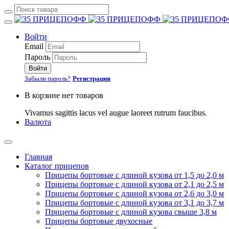
Войти
Email
Пароль
Войти
Забыли пароль?
Регистрация
В корзине нет товаров
Vivamus sagittis lacus vel augue laoreet rutrum faucibus.
Валюта
Главная
Каталог прицепов
Прицепы бортовые с длиной кузова от 1,5 до 2,0 м
Прицепы бортовые с длиной кузова от 2,1 до 2,5 м
Прицепы бортовые с длиной кузова от 2,6 до 3,0 м
Прицепы бортовые с длиной кузова от 3,1 до 3,7 м
Прицепы бортовые с длиной кузова свыше 3,8 м
Прицепы бортовые двухосные