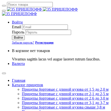
Войти
Email
Пароль
Войти
Забыли пароль?
Регистрация
В корзине нет товаров
Vivamus sagittis lacus vel augue laoreet rutrum faucibus.
Валюта
Главная
Каталог прицепов
Прицепы бортовые с длиной кузова от 1,5 до 2,0 м
Прицепы бортовые с длиной кузова от 2,1 до 2,5 м
Прицепы бортовые с длиной кузова от 2,6 до 3,0 м
Прицепы бортовые с длиной кузова от 3,1 до 3,7 м
Прицепы бортовые с длиной кузова свыше 3,8 м