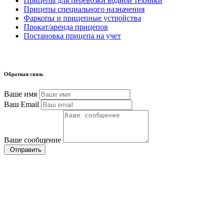
Прицепы для перевозки водной техники
Прицепы специального назначения
Фаркопы и прицепные устройства
Прокат/аренда прицепов
Постановка прицепа на учет
Обратная связь
Ваше имя
Ваш Email
Ваше сообщение
Отправить