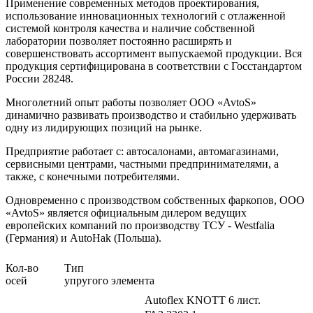
Применение современных методов проектирования,
использование инновационных технологий с отлаженной
системой контроля качества и наличие собственной
лаборатории позволяет постоянно расширять и
совершенствовать ассортимент выпускаемой продукции. Вся
продукция сертифицирована в соответствии с Госстандартом
России 28248.
Многолетний опыт работы позволяет ООО «AvtoS»
динамично развивать производство и стабильно удерживать
одну из лидирующих позиций на рынке.
Предприятие работает с: автосалонами, автомагазинами,
сервисными центрами, частными предпринимателями, а
также, с конечными потребителями.
Одновременно с производством собственных фаркопов, ООО
«AvtoS» является официальным дилером ведущих
европейских компаний по производству ТСУ - Westfalia
(Германия) и AutoHak (Польша).
Кол-во
Ти
осей
упругого элемента
Autoflex KNOTT 6 лист.