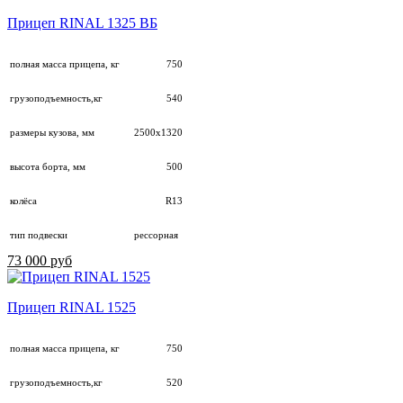
Прицеп RINAL 1325 ВБ
полная масса прицепа, кг
750
грузоподъемность,кг
540
размеры кузова, мм
2500х1320
высота борта, мм
500
колёса
R13
тип подвески
рессорная
73 000 руб
Прицеп RINAL 1525
полная масса прицепа, кг
750
грузоподъемность,кг
520