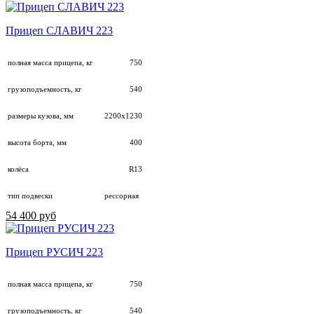
Прицеп СЛАВИЧ 223
полная масса прицепа, кг
750
грузоподъемность, кг
540
размеры кузова, мм
2200х1230
высота борта, мм
400
колёса
R13
тип подвески
рессорная
54 400 руб
Прицеп РУСИЧ 223
полная масса прицепа, кг
750
грузоподъемность, кг
540