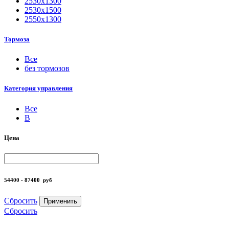
2530х1300
2530х1500
2550х1300
Тормоза
Все
без тормозов
Категория управления
Все
B
Цена
54400 - 87400
руб
Сбросить
Применить
Сбросить