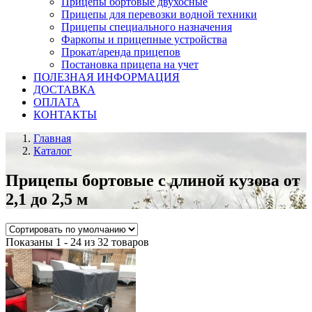
Прицепы бортовые двухосные
Прицепы для перевозки водной техники
Прицепы специального назначения
Фаркопы и прицепные устройства
Прокат/аренда прицепов
Постановка прицепа на учет
ПОЛЕЗНАЯ ИНФОРМАЦИЯ
ДОСТАВКА
ОПЛАТА
КОНТАКТЫ
Главная
Каталог
Прицепы бортовые с длиной кузова от
2,1 до 2,5 м
Показаны 1 - 24 из 32 товаров