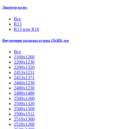
Диаметр колес
Все
R13
R13 или R16
Внутренние размеры кузова (ДхШ), мм
Все
2160х1260
2200х1230
2200х1320
2453х1231
2453х1371
2460х1230
2480х1230
2480х1480
2500х1260
2500х1320
2500х1500
2500х1512
2510х1300
2520х1260