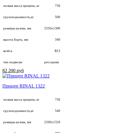
полная масса прицепа, кг
750
грузоподъемность,кг
500
размеры кузова, мм
2550х1300
высота борта, мм
340
колёса
R13
тип подвески
рессорная
82 200 руб
Прицеп RINAL 1322
полная масса прицепа, кг
750
грузоподъемность,кг
540
размеры кузова, мм
2200х1320