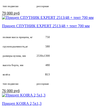
тип подвески
рессорная
79 000 руб
Прицеп СПУТНИК EXPERT 2513/48 + тент 700 мм
полная масса прицепа, кг
750
грузоподъемность,кг
580
размеры кузова, мм
2530х1300
высота борта, мм
480
колёса
R13
тип подвески
рессорная
76 000 руб
Прицеп KOIRA 2,5х1,3