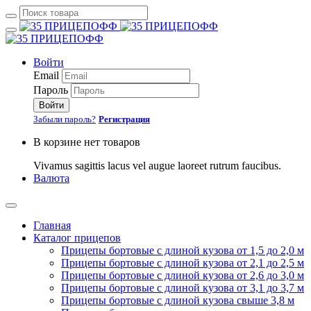
Войти
Email
Пароль
Войти
Забыли пароль?
Регистрация
В корзине нет товаров
Vivamus sagittis lacus vel augue laoreet rutrum faucibus.
Валюта
Главная
Каталог прицепов
Прицепы бортовые с длиной кузова от 1,5 до 2,0 м
Прицепы бортовые с длиной кузова от 2,1 до 2,5 м
Прицепы бортовые с длиной кузова от 2,6 до 3,0 м
Прицепы бортовые с длиной кузова от 3,1 до 3,7 м
Прицепы бортовые с длиной кузова свыше 3,8 м