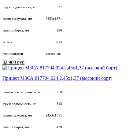
грузоподъемность, кг
537
размеры кузова, мм
2453х1371
высота борта, мм
290
колёса
R13
тип подвески
рессорная
82 900 руб
Прицеп МЗСА 817704.024 2,45х1,37 (высокий борт)
полная масса прицепа, кг
750
грузоподъемность, кг
518
размеры кузова, мм
2453х1371
высота борта, мм
470