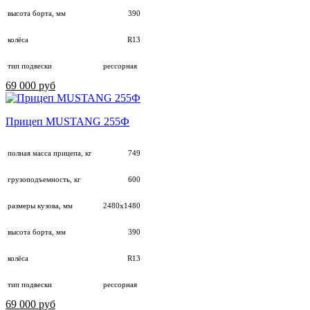
высота борта, мм
390
колёса
R13
тип подвески
рессорная
69 000 руб
Прицеп MUSTANG 255Ф
полная масса прицепа, кг
749
грузоподъемность, кг
600
размеры кузова, мм
2480х1480
высота борта, мм
390
колёса
R13
тип подвески
рессорная
69 000 руб