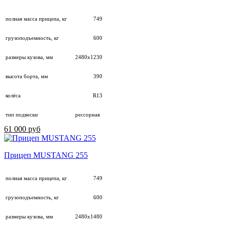
полная масса прицепа, кг
749
грузоподъемность, кг
600
размеры кузова, мм
2480х1230
высота борта, мм
390
колёса
R13
тип подвески
рессорная
61 000 руб
Прицеп MUSTANG 255
полная масса прицепа, кг
749
грузоподъемность, кг
600
размеры кузова, мм
2480х1480