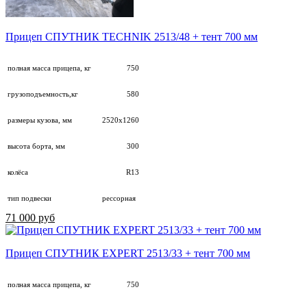
Прицеп СПУТНИК TECHNIK 2513/48 + тент 700 мм
полная масса прицепа, кг
750
грузоподъемность,кг
580
размеры кузова, мм
2520х1260
высота борта, мм
300
колёса
R13
тип подвески
рессорная
71 000 руб
Прицеп СПУТНИК EXPERT 2513/33 + тент 700 мм
полная масса прицепа, кг
750