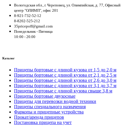
Вологодская обл., г. Череповец, ул. Олимпийская, д. 77, Офисный
центр "ОЛИМП", офис 201
8-921-732-52-12
8-8202-525-212
35pricepoff@gmail.com
Понедельник - Пятница
10:00 - 20.00
Каталог
Прицепы бортовые с длиной кузова от 1,5 до 2,0 м
Прицепы бортовые с длиной кузова от 2,1 до 2,5 м
Прицепы бортовые с длиной кузова от 2,6 до 3,0 м
Прицепы бортовые с длиной кузова от 3,1 до 3,7 м
Прицепы бортовые с длиной кузова свыше 3,8 м
Прицепы бортовые двухосные
Прицепы для перевозки водной техники
Прицепы специального назначения
Фаркопы и прицепные устройства
Прокат/аренда прицепов
Постановка прицепа на учет