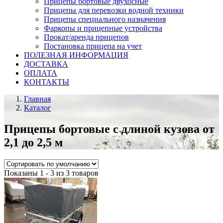
Прицепы бортовые двухосные
Прицепы для перевозки водной техники
Прицепы специального назначения
Фаркопы и прицепные устройства
Прокат/аренда прицепов
Постановка прицепа на учет
ПОЛЕЗНАЯ ИНФОРМАЦИЯ
ДОСТАВКА
ОПЛАТА
КОНТАКТЫ
Главная
Каталог
Прицепы бортовые с длиной кузова от
2,1 до 2,5 м
Показаны 1 - 3 из 3 товаров