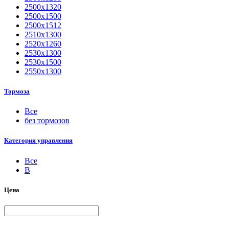
2500х1320
2500х1500
2500х1512
2510х1300
2520х1260
2530х1300
2530х1500
2550х1300
Тормоза
Все
без тормозов
Категория управления
Все
B
Цена