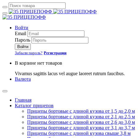
Войти
Email
Пароль
Войти
Забыли пароль?
Регистрация
В корзине нет товаров
Vivamus sagittis lacus vel augue laoreet rutrum faucibus.
Валюта
Главная
Каталог прицепов
Прицепы бортовые с длиной кузова от 1,5 до 2,0 м
Прицепы бортовые с длиной кузова от 2,1 до 2,5 м
Прицепы бортовые с длиной кузова от 2,6 до 3,0 м
Прицепы бортовые с длиной кузова от 3,1 до 3,7 м
Прицепы бортовые с длиной кузова свыше 3,8 м