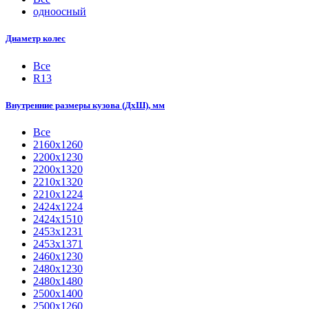
одноосный
Диаметр колес
Все
R13
Внутренние размеры кузова (ДхШ), мм
Все
2160х1260
2200х1230
2200х1320
2210x1320
2210х1224
2424х1224
2424х1510
2453х1231
2453х1371
2460х1230
2480х1230
2480х1480
2500x1400
2500х1260