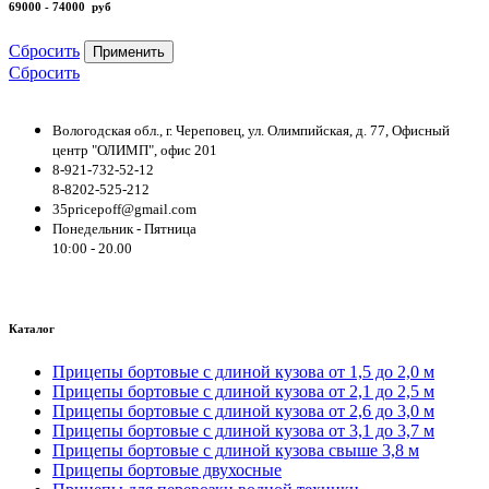
69000 - 74000
руб
Сбросить
Применить
Сбросить
Вологодская обл., г. Череповец, ул. Олимпийская, д. 77, Офисный
центр "ОЛИМП", офис 201
8-921-732-52-12
8-8202-525-212
35pricepoff@gmail.com
Понедельник - Пятница
10:00 - 20.00
Каталог
Прицепы бортовые с длиной кузова от 1,5 до 2,0 м
Прицепы бортовые с длиной кузова от 2,1 до 2,5 м
Прицепы бортовые с длиной кузова от 2,6 до 3,0 м
Прицепы бортовые с длиной кузова от 3,1 до 3,7 м
Прицепы бортовые с длиной кузова свыше 3,8 м
Прицепы бортовые двухосные