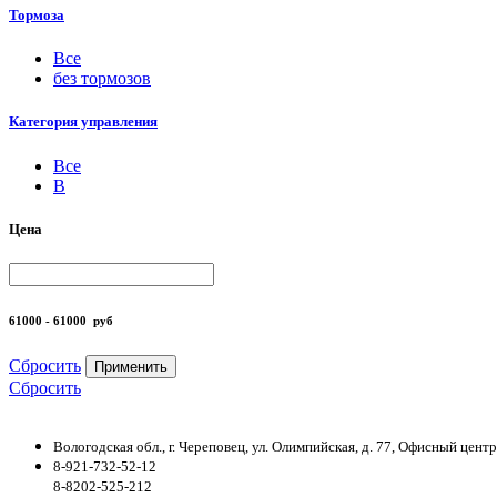
Тормоза
Все
без тормозов
Категория управления
Все
B
Цена
61000 - 61000
руб
Сбросить
Применить
Сбросить
Вологодская обл., г. Череповец, ул. Олимпийская, д. 77, Офисный цен
8-921-732-52-12
8-8202-525-212