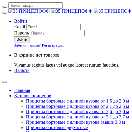
Войти
Email
Пароль
Войти
Забыли пароль?
Регистрация
В корзине нет товаров
Vivamus sagittis lacus vel augue laoreet rutrum faucibus.
Валюта
Главная
Каталог прицепов
Прицепы бортовые с длиной кузова от 1,5 до 2,0 м
Прицепы бортовые с длиной кузова от 2,1 до 2,5 м
Прицепы бортовые с длиной кузова от 2,6 до 3,0 м
Прицепы бортовые с длиной кузова от 3,1 до 3,7 м
Прицепы бортовые с длиной кузова свыше 3,8 м
Прицепы бортовые двухосные