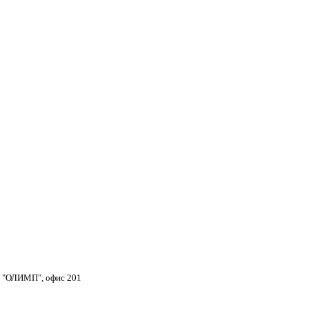
тр "ОЛИМП", офис 201