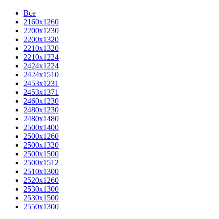
Все
2160х1260
2200х1230
2200х1320
2210x1320
2210х1224
2424х1224
2424х1510
2453х1231
2453х1371
2460х1230
2480х1230
2480х1480
2500x1400
2500х1260
2500х1320
2500х1500
2500х1512
2510х1300
2520х1260
2530х1300
2530х1500
2550х1300