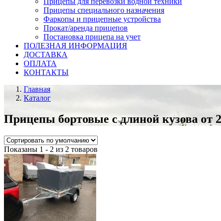
Прицепы для перевозки водной техники
Прицепы специального назначения
Фаркопы и прицепные устройства
Прокат/аренда прицепов
Постановка прицепа на учет
ПОЛЕЗНАЯ ИНФОРМАЦИЯ
ДОСТАВКА
ОПЛАТА
КОНТАКТЫ
Главная
Каталог
Прицепы бортовые с длиной кузова от 2,
Показаны 1 - 2 из 2 товаров