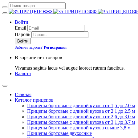
Войти
Email
Пароль
Войти
Забыли пароль?
Регистрация
В корзине нет товаров
Vivamus sagittis lacus vel augue laoreet rutrum faucibus.
Валюта
Главная
Каталог прицепов
Прицепы бортовые с длиной кузова от 1,5 до 2,0 м
Прицепы бортовые с длиной кузова от 2,1 до 2,5 м
Прицепы бортовые с длиной кузова от 2,6 до 3,0 м
Прицепы бортовые с длиной кузова от 3,1 до 3,7 м
Прицепы бортовые с длиной кузова свыше 3,8 м
Прицепы бортовые двухосные