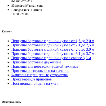
8-8202-525-212
35pricepoff@gmail.com
Понедельник - Пятница
10:00 - 20.00
Каталог
Прицепы бортовые с длиной кузова от 1,5 до 2,0 м
Прицепы бортовые с длиной кузова от 2,1 до 2,5 м
Прицепы бортовые с длиной кузова от 2,6 до 3,0 м
Прицепы бортовые с длиной кузова от 3,1 до 3,7 м
Прицепы бортовые с длиной кузова свыше 3,8 м
Прицепы бортовые двухосные
Прицепы для перевозки водной техники
Прицепы специального назначения
Фаркопы и прицепные устройства
Прокат/аренда прицепов
Постановка прицепа на учет
Обратная связь