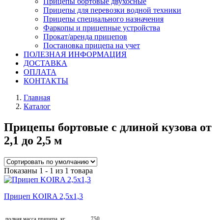
Прицепы бортовые двухосные
Прицепы для перевозки водной техники
Прицепы специального назначения
Фаркопы и прицепные устройства
Прокат/аренда прицепов
Постановка прицепа на учет
ПОЛЕЗНАЯ ИНФОРМАЦИЯ
ДОСТАВКА
ОПЛАТА
КОНТАКТЫ
Главная
Каталог
Прицепы бортовые с длиной кузова от
2,1 до 2,5 м
Показаны 1 - 1 из 1 товара
Прицеп KOIRA 2,5х1,3
полная масса прицепа, кг
750