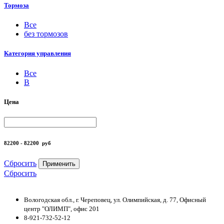
Тормоза
Все
без тормозов
Категория управления
Все
B
Цена
82200 - 82200
руб
Сбросить
Применить
Сбросить
Вологодская обл., г. Череповец, ул. Олимпийская, д. 77, Офисный
центр "ОЛИМП", офис 201
8-921-732-52-12