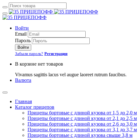
Войти
Email
Пароль
Войти
Забыли пароль?
Регистрация
В корзине нет товаров
Vivamus sagittis lacus vel augue laoreet rutrum faucibus.
Валюта
Главная
Каталог прицепов
Прицепы бортовые с длиной кузова от 1,5 до 2,0 м
Прицепы бортовые с длиной кузова от 2,1 до 2,5 м
Прицепы бортовые с длиной кузова от 2,6 до 3,0 м
Прицепы бортовые с длиной кузова от 3,1 до 3,7 м
Прицепы бортовые с длиной кузова свыше 3,8 м