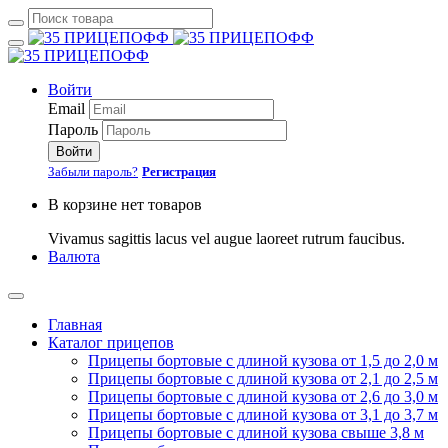
Войти
Email
Пароль
Войти
Забыли пароль?
Регистрация
В корзине нет товаров
Vivamus sagittis lacus vel augue laoreet rutrum faucibus.
Валюта
Главная
Каталог прицепов
Прицепы бортовые с длиной кузова от 1,5 до 2,0 м
Прицепы бортовые с длиной кузова от 2,1 до 2,5 м
Прицепы бортовые с длиной кузова от 2,6 до 3,0 м
Прицепы бортовые с длиной кузова от 3,1 до 3,7 м
Прицепы бортовые с длиной кузова свыше 3,8 м