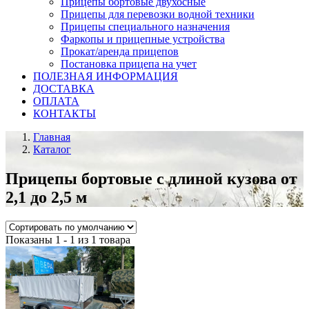
Прицепы бортовые двухосные
Прицепы для перевозки водной техники
Прицепы специального назначения
Фаркопы и прицепные устройства
Прокат/аренда прицепов
Постановка прицепа на учет
ПОЛЕЗНАЯ ИНФОРМАЦИЯ
ДОСТАВКА
ОПЛАТА
КОНТАКТЫ
Главная
Каталог
Прицепы бортовые с длиной кузова от
2,1 до 2,5 м
Показаны 1 - 1 из 1 товара