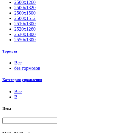
2500х1260
2500х1320
2500х1500
2500х1512
2510х1300
2520х1260
2530х1300
2550х1300
Тормоза
Все
без тормозов
Категория управления
Все
B
Цена
82200 - 82200
руб