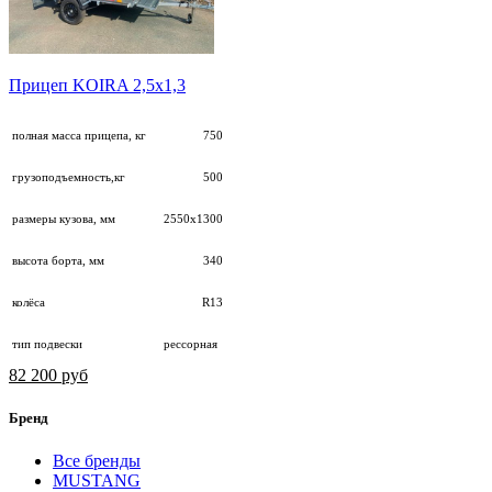
Прицеп KOIRA 2,5х1,3
полная масса прицепа, кг
750
грузоподъемность,кг
500
размеры кузова, мм
2550х1300
высота борта, мм
340
колёса
R13
тип подвески
рессорная
82 200 руб
Бренд
Все бренды
MUSTANG