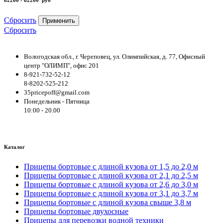
Сбросить
Применить
Сбросить
Вологодская обл., г. Череповец, ул. Олимпийская, д. 77, Офисный
центр "ОЛИМП", офис 201
8-921-732-52-12
8-8202-525-212
35pricepoff@gmail.com
Понедельник - Пятница
10:00 - 20.00
Каталог
Прицепы бортовые с длиной кузова от 1,5 до 2,0 м
Прицепы бортовые с длиной кузова от 2,1 до 2,5 м
Прицепы бортовые с длиной кузова от 2,6 до 3,0 м
Прицепы бортовые с длиной кузова от 3,1 до 3,7 м
Прицепы бортовые с длиной кузова свыше 3,8 м
Прицепы бортовые двухосные
Прицепы для перевозки водной техники