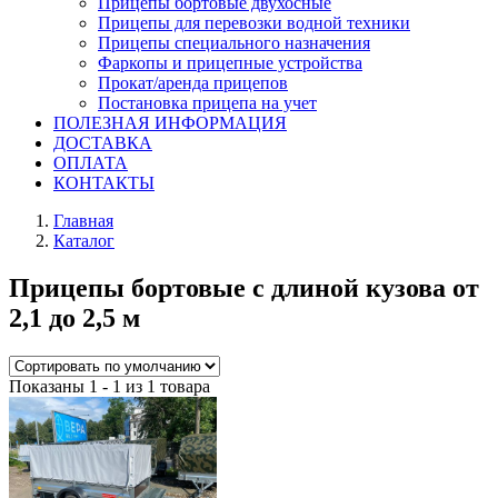
Прицепы бортовые двухосные
Прицепы для перевозки водной техники
Прицепы специального назначения
Фаркопы и прицепные устройства
Прокат/аренда прицепов
Постановка прицепа на учет
ПОЛЕЗНАЯ ИНФОРМАЦИЯ
ДОСТАВКА
ОПЛАТА
КОНТАКТЫ
Главная
Каталог
Прицепы бортовые с длиной кузова от
2,1 до 2,5 м
Показаны 1 - 1 из 1 товара