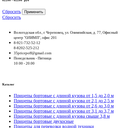
Сбросить
Применить
Сбросить
Вологодская обл., г. Череповец, ул. Олимпийская, д. 77, Офисный
центр "ОЛИМП", офис 201
8-921-732-52-12
8-8202-525-212
35pricepoff@gmail.com
Понедельник - Пятница
10:00 - 20.00
Каталог
Прицепы бортовые с длиной кузова от 1,5 до 2,0 м
Прицепы бортовые с длиной кузова от 2,1 до 2,5 м
Прицепы бортовые с длиной кузова от 2,6 до 3,0 м
Прицепы бортовые с длиной кузова от 3,1 до 3,7 м
Прицепы бортовые с длиной кузова свыше 3,8 м
Прицепы бортовые двухосные
Прицепы для перевозки водной техники