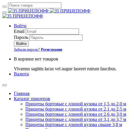
Войти
Email
Пароль
Войти
Забыли пароль?
Регистрация
В корзине нет товаров
Vivamus sagittis lacus vel augue laoreet rutrum faucibus.
Валюта
Главная
Каталог прицепов
Прицепы бортовые с длиной кузова от 1,5 до 2,0 м
Прицепы бортовые с длиной кузова от 2,1 до 2,5 м
Прицепы бортовые с длиной кузова от 2,6 до 3,0 м
Прицепы бортовые с длиной кузова от 3,1 до 3,7 м
Прицепы бортовые с длиной кузова свыше 3,8 м