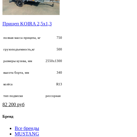
Прицеп KOIRA 2,5х1,3
полная масса прицепа, кг
750
грузоподъемность,кг
500
размеры кузова, мм
2550х1300
высота борта, мм
340
колёса
R13
тип подвески
рессорная
82 200 руб
Бренд
Все бренды
MUSTANG