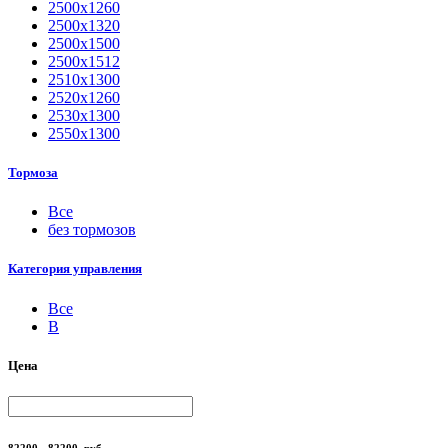
2500х1260
2500х1320
2500х1500
2500х1512
2510х1300
2520х1260
2530х1300
2550х1300
Тормоза
Все
без тормозов
Категория управления
Все
B
Цена
82200 - 82200
руб