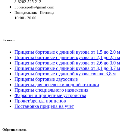
8-8202-525-212
35pricepoff@gmail.com
Понедельник - Пятница
10:00 - 20.00
Каталог
Прицепы бортовые с длиной кузова от 1,5 до 2,0 м
Прицепы бортовые с длиной кузова от 2,1 до 2,5 м
Прицепы бортовые с длиной кузова от 2,6 до 3,0 м
Прицепы бортовые с длиной кузова от 3,1 до 3,7 м
Прицепы бортовые с длиной кузова свыше 3,8 м
Прицепы бортовые двухосные
Прицепы для перевозки водной техники
Прицепы специального назначения
Фаркопы и прицепные устройства
Прокат/аренда прицепов
Постановка прицепа на учет
Обратная связь