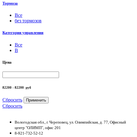
Тормоза
Все
без тормозов
Категория управления
Все
B
Цена
82200 - 82200
руб
Сбросить
Применить
Сбросить
Вологодская обл., г. Череповец, ул. Олимпийская, д. 77, Офисный
центр "ОЛИМП", офис 201
8-921-732-52-12