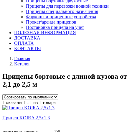
Прицепы бортовые двухосные
Прицепы для перевозки водной техники
Прицепы специального назначения
Фаркопы и прицепные устройства
Прокат/аренда прицепов
Постановка прицепа на учет
ПОЛЕЗНАЯ ИНФОРМАЦИЯ
ДОСТАВКА
ОПЛАТА
КОНТАКТЫ
Главная
Каталог
Прицепы бортовые с длиной кузова от
2,1 до 2,5 м
Показаны 1 - 1 из 1 товара
Прицеп KOIRA 2,5х1,3
полная масса прицепа, кг
750