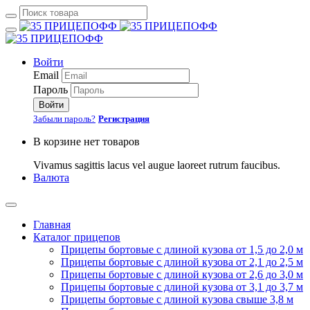
Войти
Email
Пароль
Войти
Забыли пароль?
Регистрация
В корзине нет товаров
Vivamus sagittis lacus vel augue laoreet rutrum faucibus.
Валюта
Главная
Каталог прицепов
Прицепы бортовые с длиной кузова от 1,5 до 2,0 м
Прицепы бортовые с длиной кузова от 2,1 до 2,5 м
Прицепы бортовые с длиной кузова от 2,6 до 3,0 м
Прицепы бортовые с длиной кузова от 3,1 до 3,7 м
Прицепы бортовые с длиной кузова свыше 3,8 м