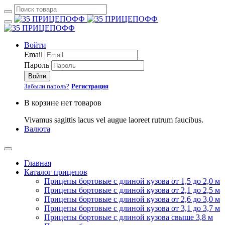
Войти
Email
Пароль
Войти
Забыли пароль?
Регистрация
В корзине нет товаров
Vivamus sagittis lacus vel augue laoreet rutrum faucibus.
Валюта
Главная
Каталог прицепов
Прицепы бортовые с длиной кузова от 1,5 до 2,0 м
Прицепы бортовые с длиной кузова от 2,1 до 2,5 м
Прицепы бортовые с длиной кузова от 2,6 до 3,0 м
Прицепы бортовые с длиной кузова от 3,1 до 3,7 м
Прицепы бортовые с длиной кузова свыше 3,8 м