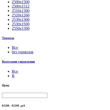
2500х1500
2500х1512
2510х1300
2520х1260
2530х1300
2530х1500
2550х1300
Тормоза
Все
без тормозов
Категория управления
Все
B
Цена
82200 - 82200
руб