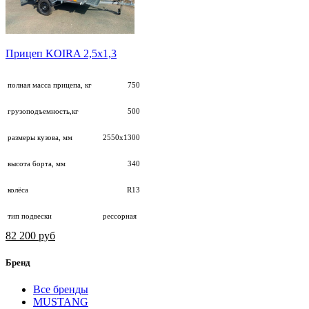
Прицеп KOIRA 2,5х1,3
полная масса прицепа, кг
750
грузоподъемность,кг
500
размеры кузова, мм
2550х1300
высота борта, мм
340
колёса
R13
тип подвески
рессорная
82 200 руб
Бренд
Все бренды
MUSTANG