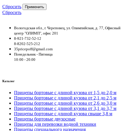
Сбросить
Применить
Сбросить
Вологодская обл., г. Череповец, ул. Олимпийская, д. 77, Офисный
центр "ОЛИМП", офис 201
8-921-732-52-12
8-8202-525-212
35pricepoff@gmail.com
Понедельник - Пятница
10:00 - 20.00
Каталог
Прицепы бортовые с длиной кузова от 1,5 до 2,0 м
Прицепы бортовые с длиной кузова от 2,1 до 2,5 м
Прицепы бортовые с длиной кузова от 2,6 до 3,0 м
Прицепы бортовые с длиной кузова от 3,1 до 3,7 м
Прицепы бортовые с длиной кузова свыше 3,8 м
Прицепы бортовые двухосные
Прицепы для перевозки водной техники
Прицепы специального назначения