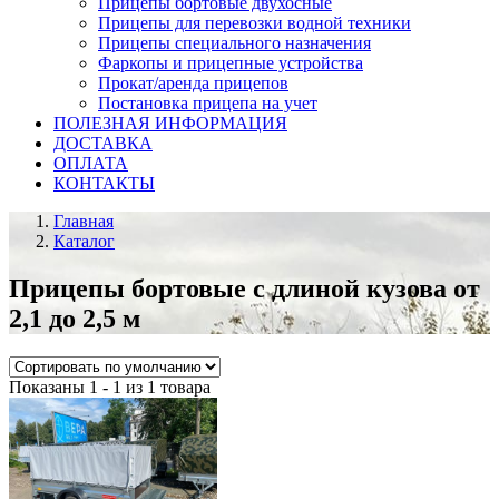
Прицепы бортовые двухосные
Прицепы для перевозки водной техники
Прицепы специального назначения
Фаркопы и прицепные устройства
Прокат/аренда прицепов
Постановка прицепа на учет
ПОЛЕЗНАЯ ИНФОРМАЦИЯ
ДОСТАВКА
ОПЛАТА
КОНТАКТЫ
Главная
Каталог
Прицепы бортовые с длиной кузова от
2,1 до 2,5 м
Показаны 1 - 1 из 1 товара