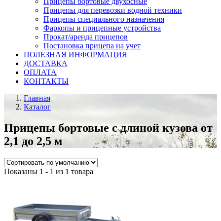
Прицепы бортовые двухосные
Прицепы для перевозки водной техники
Прицепы специального назначения
Фаркопы и прицепные устройства
Прокат/аренда прицепов
Постановка прицепа на учет
ПОЛЕЗНАЯ ИНФОРМАЦИЯ
ДОСТАВКА
ОПЛАТА
КОНТАКТЫ
Главная
Каталог
Прицепы бортовые с длиной кузова от
2,1 до 2,5 м
Показаны 1 - 1 из 1 товара