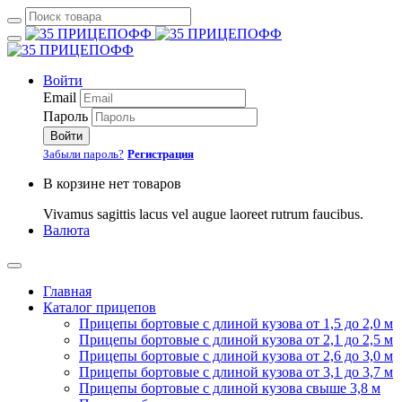
Войти
Email
Пароль
Войти
Забыли пароль?
Регистрация
В корзине нет товаров
Vivamus sagittis lacus vel augue laoreet rutrum faucibus.
Валюта
Главная
Каталог прицепов
Прицепы бортовые с длиной кузова от 1,5 до 2,0 м
Прицепы бортовые с длиной кузова от 2,1 до 2,5 м
Прицепы бортовые с длиной кузова от 2,6 до 3,0 м
Прицепы бортовые с длиной кузова от 3,1 до 3,7 м
Прицепы бортовые с длиной кузова свыше 3,8 м