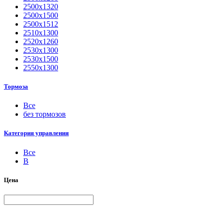
2500х1320
2500х1500
2500х1512
2510х1300
2520х1260
2530х1300
2530х1500
2550х1300
Тормоза
Все
без тормозов
Категория управления
Все
B
Цена