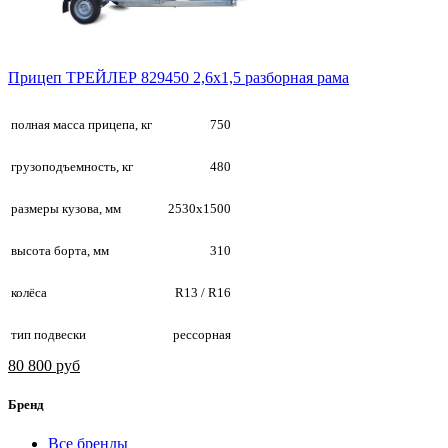
Прицеп ТРЕЙЛЕР 829450 2,6х1,5 разборная рама
полная масса прицепа, кг
750
грузоподъемность, кг
480
размеры кузова, мм
2530х1500
высота борта, мм
310
колёса
R13 / R16
тип подвески
рессорная
80 800 руб
Бренд
Все бренды