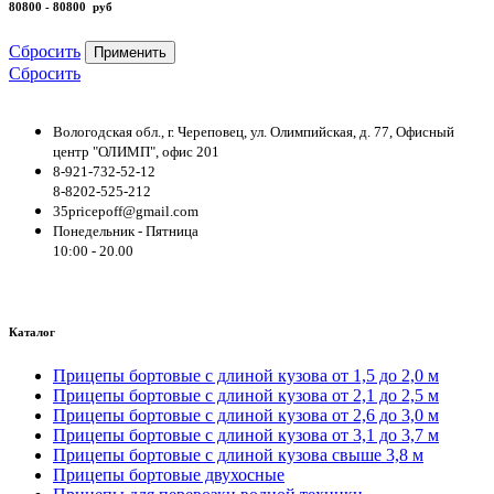
80800 - 80800
руб
Сбросить
Применить
Сбросить
Вологодская обл., г. Череповец, ул. Олимпийская, д. 77, Офисный
центр "ОЛИМП", офис 201
8-921-732-52-12
8-8202-525-212
35pricepoff@gmail.com
Понедельник - Пятница
10:00 - 20.00
Каталог
Прицепы бортовые с длиной кузова от 1,5 до 2,0 м
Прицепы бортовые с длиной кузова от 2,1 до 2,5 м
Прицепы бортовые с длиной кузова от 2,6 до 3,0 м
Прицепы бортовые с длиной кузова от 3,1 до 3,7 м
Прицепы бортовые с длиной кузова свыше 3,8 м
Прицепы бортовые двухосные