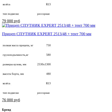
колёса
R13
тип подвески
рессорная
79 000 руб
Прицеп СПУТНИК EXPERT 2513/48 + тент 700 мм
полная масса прицепа, кг
750
грузоподъемность,кг
580
размеры кузова, мм
2530х1300
высота борта, мм
480
колёса
R13
тип подвески
рессорная
76 000 руб
Бренд