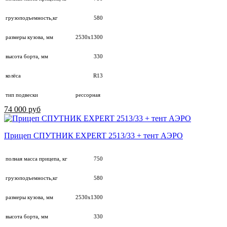
грузоподъемность,кг
580
размеры кузова, мм
2530х1300
высота борта, мм
330
колёса
R13
тип подвески
рессорная
74 000 руб
Прицеп СПУТНИК EXPERT 2513/33 + тент АЭРО
полная масса прицепа, кг
750
грузоподъемность,кг
580
размеры кузова, мм
2530х1300
высота борта, мм
330