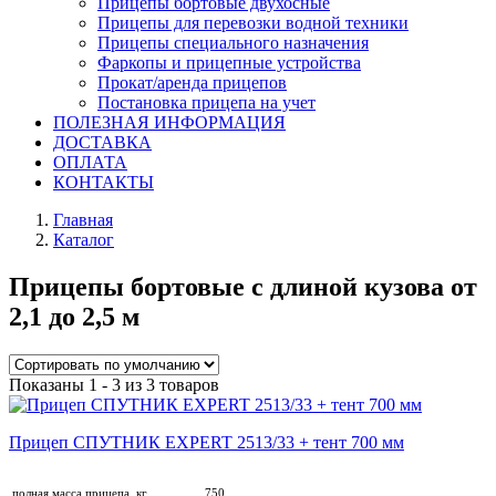
Прицепы бортовые двухосные
Прицепы для перевозки водной техники
Прицепы специального назначения
Фаркопы и прицепные устройства
Прокат/аренда прицепов
Постановка прицепа на учет
ПОЛЕЗНАЯ ИНФОРМАЦИЯ
ДОСТАВКА
ОПЛАТА
КОНТАКТЫ
Главная
Каталог
Прицепы бортовые с длиной кузова от
2,1 до 2,5 м
Показаны 1 - 3 из 3 товаров
Прицеп СПУТНИК EXPERT 2513/33 + тент 700 мм
полная масса прицепа, кг
750