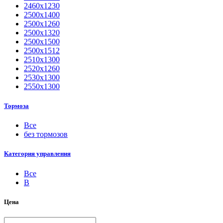
2460х1230
2500x1400
2500х1260
2500х1320
2500х1500
2500х1512
2510х1300
2520х1260
2530х1300
2550х1300
Тормоза
Все
без тормозов
Категория управления
Все
B
Цена