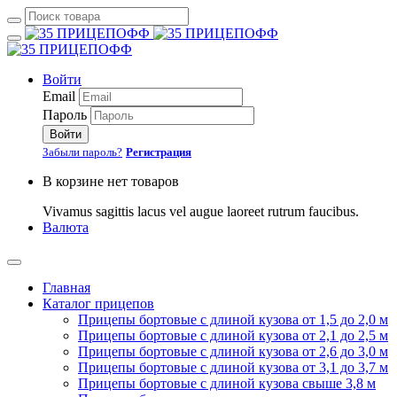
Войти
Email
Пароль
Войти
Забыли пароль?
Регистрация
В корзине нет товаров
Vivamus sagittis lacus vel augue laoreet rutrum faucibus.
Валюта
Главная
Каталог прицепов
Прицепы бортовые с длиной кузова от 1,5 до 2,0 м
Прицепы бортовые с длиной кузова от 2,1 до 2,5 м
Прицепы бортовые с длиной кузова от 2,6 до 3,0 м
Прицепы бортовые с длиной кузова от 3,1 до 3,7 м
Прицепы бортовые с длиной кузова свыше 3,8 м