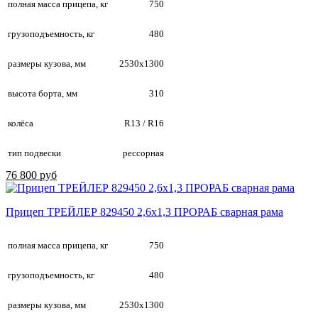
полная масса прицепа, кг
750
грузоподъемность, кг
480
размеры кузова, мм
2530х1300
высота борта, мм
310
колёса
R13 / R16
тип подвески
рессорная
76 800 руб
Прицеп ТРЕЙЛЕР 829450 2,6х1,3 ПРОРАБ сварная рама
полная масса прицепа, кг
750
грузоподъемность, кг
480
размеры кузова, мм
2530х1300