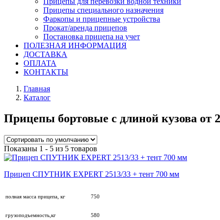
Прицепы для перевозки водной техники
Прицепы специального назначения
Фаркопы и прицепные устройства
Прокат/аренда прицепов
Постановка прицепа на учет
ПОЛЕЗНАЯ ИНФОРМАЦИЯ
ДОСТАВКА
ОПЛАТА
КОНТАКТЫ
Главная
Каталог
Прицепы бортовые с длиной кузова от 2,
Показаны 1 - 5 из 5 товаров
Прицеп СПУТНИК EXPERT 2513/33 + тент 700 мм
полная масса прицепа, кг
750
грузоподъемность,кг
580