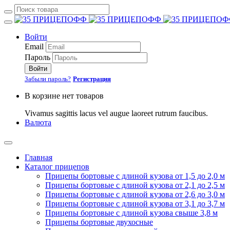
Войти
Email
Пароль
Войти
Забыли пароль?
Регистрация
В корзине нет товаров
Vivamus sagittis lacus vel augue laoreet rutrum faucibus.
Валюта
Главная
Каталог прицепов
Прицепы бортовые с длиной кузова от 1,5 до 2,0 м
Прицепы бортовые с длиной кузова от 2,1 до 2,5 м
Прицепы бортовые с длиной кузова от 2,6 до 3,0 м
Прицепы бортовые с длиной кузова от 3,1 до 3,7 м
Прицепы бортовые с длиной кузова свыше 3,8 м
Прицепы бортовые двухосные