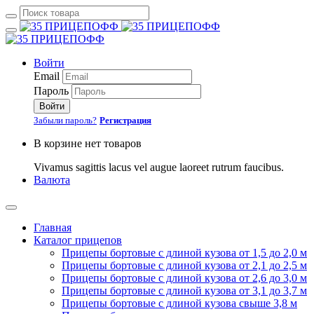
Войти
Email
Пароль
Войти
Забыли пароль?
Регистрация
В корзине нет товаров
Vivamus sagittis lacus vel augue laoreet rutrum faucibus.
Валюта
Главная
Каталог прицепов
Прицепы бортовые с длиной кузова от 1,5 до 2,0 м
Прицепы бортовые с длиной кузова от 2,1 до 2,5 м
Прицепы бортовые с длиной кузова от 2,6 до 3,0 м
Прицепы бортовые с длиной кузова от 3,1 до 3,7 м
Прицепы бортовые с длиной кузова свыше 3,8 м