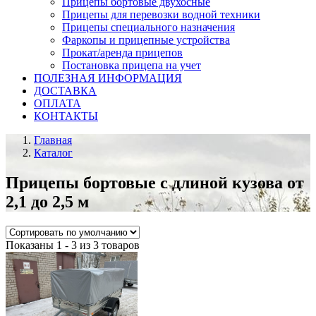
Прицепы бортовые двухосные
Прицепы для перевозки водной техники
Прицепы специального назначения
Фаркопы и прицепные устройства
Прокат/аренда прицепов
Постановка прицепа на учет
ПОЛЕЗНАЯ ИНФОРМАЦИЯ
ДОСТАВКА
ОПЛАТА
КОНТАКТЫ
Главная
Каталог
Прицепы бортовые с длиной кузова от
2,1 до 2,5 м
Показаны 1 - 3 из 3 товаров