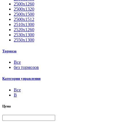
2500х1260
2500х1320
2500х1500
2500х1512
2510х1300
2520х1260
2530х1300
2550х1300
Тормоза
Все
без тормозов
Категория управления
Все
B
Цена