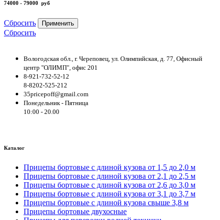
74000 - 79000
руб
Сбросить
Применить
Сбросить
Вологодская обл., г. Череповец, ул. Олимпийская, д. 77, Офисный
центр "ОЛИМП", офис 201
8-921-732-52-12
8-8202-525-212
35pricepoff@gmail.com
Понедельник - Пятница
10:00 - 20.00
Каталог
Прицепы бортовые с длиной кузова от 1,5 до 2,0 м
Прицепы бортовые с длиной кузова от 2,1 до 2,5 м
Прицепы бортовые с длиной кузова от 2,6 до 3,0 м
Прицепы бортовые с длиной кузова от 3,1 до 3,7 м
Прицепы бортовые с длиной кузова свыше 3,8 м
Прицепы бортовые двухосные