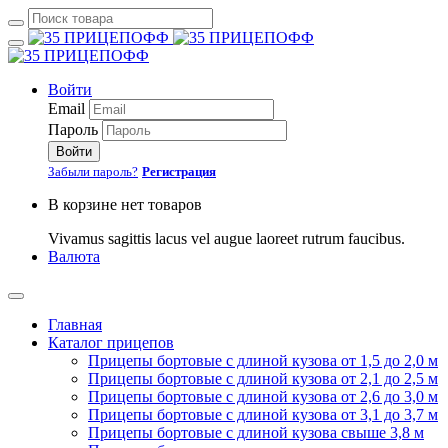
Войти
Email
Пароль
Войти
Забыли пароль?
Регистрация
В корзине нет товаров
Vivamus sagittis lacus vel augue laoreet rutrum faucibus.
Валюта
Главная
Каталог прицепов
Прицепы бортовые с длиной кузова от 1,5 до 2,0 м
Прицепы бортовые с длиной кузова от 2,1 до 2,5 м
Прицепы бортовые с длиной кузова от 2,6 до 3,0 м
Прицепы бортовые с длиной кузова от 3,1 до 3,7 м
Прицепы бортовые с длиной кузова свыше 3,8 м