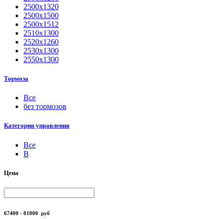
2500х1320
2500х1500
2500х1512
2510х1300
2520х1260
2530х1300
2550х1300
Тормоза
Все
без тормозов
Категория управления
Все
B
Цена
67400 - 81000
руб