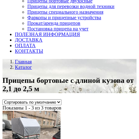
Прицепы бортовые двухосные
Прицепы для перевозки водной техники
Прицепы специального назначения
Фаркопы и прицепные устройства
Прокат/аренда прицепов
Постановка прицепа на учет
ПОЛЕЗНАЯ ИНФОРМАЦИЯ
ДОСТАВКА
ОПЛАТА
КОНТАКТЫ
Главная
Каталог
Прицепы бортовые с длиной кузова от
2,1 до 2,5 м
Показаны 1 - 3 из 3 товаров