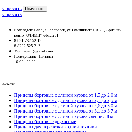
Сбросить
Применить
Сбросить
Вологодская обл., г. Череповец, ул. Олимпийская, д. 77, Офисный
центр "ОЛИМП", офис 201
8-921-732-52-12
8-8202-525-212
35pricepoff@gmail.com
Понедельник - Пятница
10:00 - 20.00
Каталог
Прицепы бортовые с длиной кузова от 1,5 до 2,0 м
Прицепы бортовые с длиной кузова от 2,1 до 2,5 м
Прицепы бортовые с длиной кузова от 2,6 до 3,0 м
Прицепы бортовые с длиной кузова от 3,1 до 3,7 м
Прицепы бортовые с длиной кузова свыше 3,8 м
Прицепы бортовые двухосные
Прицепы для перевозки водной техники