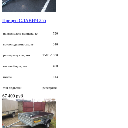
Прицеп СЛАВИЧ 255
полная масса прицепа, кг
750
грузоподъемность, кг
540
размеры кузова, мм
2500х1500
высота борта, мм
400
колёса
R13
тип подвески
рессорная
67 400 руб