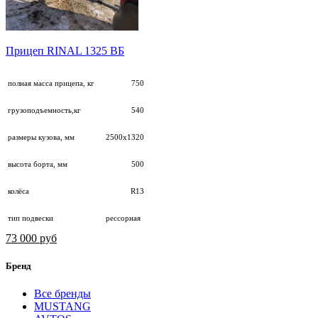
Прицеп RINAL 1325 ВБ
полная масса прицепа, кг
750
грузоподъемность,кг
540
размеры кузова, мм
2500х1320
высота борта, мм
500
колёса
R13
тип подвески
рессорная
73 000 руб
Бренд
Все бренды
MUSTANG