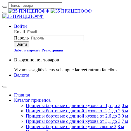
Войти
Email
Пароль
Войти
Забыли пароль?
Регистрация
В корзине нет товаров
Vivamus sagittis lacus vel augue laoreet rutrum faucibus.
Валюта
Главная
Каталог прицепов
Прицепы бортовые с длиной кузова от 1,5 до 2,0 м
Прицепы бортовые с длиной кузова от 2,1 до 2,5 м
Прицепы бортовые с длиной кузова от 2,6 до 3,0 м
Прицепы бортовые с длиной кузова от 3,1 до 3,7 м
Прицепы бортовые с длиной кузова свыше 3,8 м