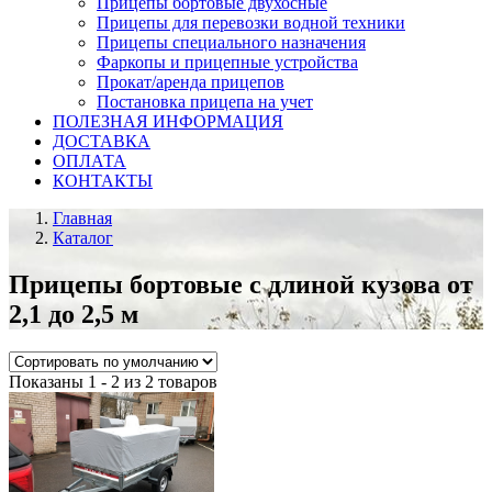
Прицепы бортовые двухосные
Прицепы для перевозки водной техники
Прицепы специального назначения
Фаркопы и прицепные устройства
Прокат/аренда прицепов
Постановка прицепа на учет
ПОЛЕЗНАЯ ИНФОРМАЦИЯ
ДОСТАВКА
ОПЛАТА
КОНТАКТЫ
Главная
Каталог
Прицепы бортовые с длиной кузова от
2,1 до 2,5 м
Показаны 1 - 2 из 2 товаров