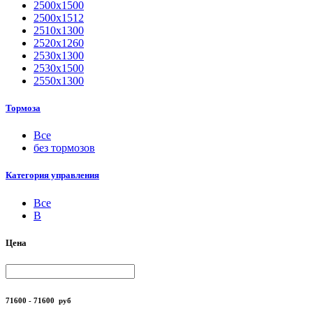
2500х1500
2500х1512
2510х1300
2520х1260
2530х1300
2530х1500
2550х1300
Тормоза
Все
без тормозов
Категория управления
Все
B
Цена
71600 - 71600
руб