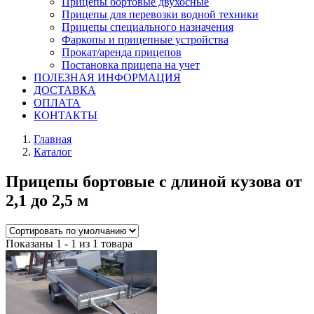
Прицепы бортовые двухосные
Прицепы для перевозки водной техники
Прицепы специального назначения
Фаркопы и прицепные устройства
Прокат/аренда прицепов
Постановка прицепа на учет
ПОЛЕЗНАЯ ИНФОРМАЦИЯ
ДОСТАВКА
ОПЛАТА
КОНТАКТЫ
Главная
Каталог
Прицепы бортовые с длиной кузова от
2,1 до 2,5 м
Показаны 1 - 1 из 1 товара