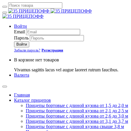
Войти
Email
Пароль
Войти
Забыли пароль?
Регистрация
В корзине нет товаров
Vivamus sagittis lacus vel augue laoreet rutrum faucibus.
Валюта
Главная
Каталог прицепов
Прицепы бортовые с длиной кузова от 1,5 до 2,0 м
Прицепы бортовые с длиной кузова от 2,1 до 2,5 м
Прицепы бортовые с длиной кузова от 2,6 до 3,0 м
Прицепы бортовые с длиной кузова от 3,1 до 3,7 м
Прицепы бортовые с длиной кузова свыше 3,8 м