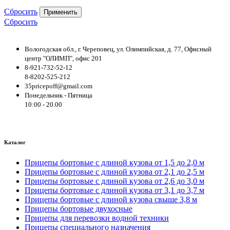
Сбросить
Применить
Сбросить
Вологодская обл., г. Череповец, ул. Олимпийская, д. 77, Офисный
центр "ОЛИМП", офис 201
8-921-732-52-12
8-8202-525-212
35pricepoff@gmail.com
Понедельник - Пятница
10:00 - 20.00
Каталог
Прицепы бортовые с длиной кузова от 1,5 до 2,0 м
Прицепы бортовые с длиной кузова от 2,1 до 2,5 м
Прицепы бортовые с длиной кузова от 2,6 до 3,0 м
Прицепы бортовые с длиной кузова от 3,1 до 3,7 м
Прицепы бортовые с длиной кузова свыше 3,8 м
Прицепы бортовые двухосные
Прицепы для перевозки водной техники
Прицепы специального назначения