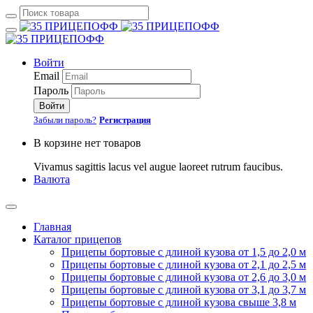
Войти
Email
Пароль
Войти
Забыли пароль?
Регистрация
В корзине нет товаров
Vivamus sagittis lacus vel augue laoreet rutrum faucibus.
Валюта
Главная
Каталог прицепов
Прицепы бортовые с длиной кузова от 1,5 до 2,0 м
Прицепы бортовые с длиной кузова от 2,1 до 2,5 м
Прицепы бортовые с длиной кузова от 2,6 до 3,0 м
Прицепы бортовые с длиной кузова от 3,1 до 3,7 м
Прицепы бортовые с длиной кузова свыше 3,8 м