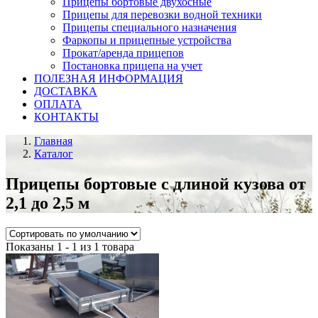
Прицепы бортовые двухосные
Прицепы для перевозки водной техники
Прицепы специального назначения
Фаркопы и прицепные устройства
Прокат/аренда прицепов
Постановка прицепа на учет
ПОЛЕЗНАЯ ИНФОРМАЦИЯ
ДОСТАВКА
ОПЛАТА
КОНТАКТЫ
Главная
Каталог
Прицепы бортовые с длиной кузова от
2,1 до 2,5 м
Показаны 1 - 1 из 1 товара