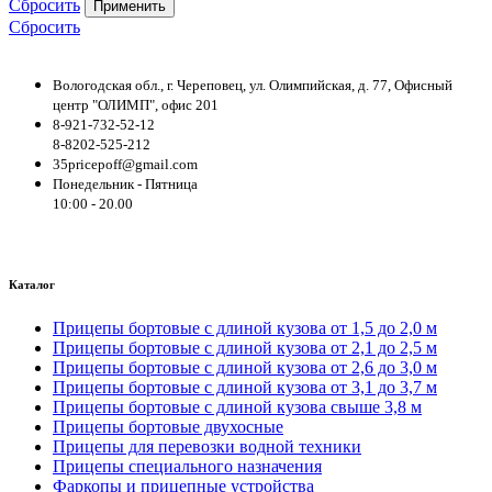
Сбросить
Применить
Сбросить
Вологодская обл., г. Череповец, ул. Олимпийская, д. 77, Офисный
центр "ОЛИМП", офис 201
8-921-732-52-12
8-8202-525-212
35pricepoff@gmail.com
Понедельник - Пятница
10:00 - 20.00
Каталог
Прицепы бортовые с длиной кузова от 1,5 до 2,0 м
Прицепы бортовые с длиной кузова от 2,1 до 2,5 м
Прицепы бортовые с длиной кузова от 2,6 до 3,0 м
Прицепы бортовые с длиной кузова от 3,1 до 3,7 м
Прицепы бортовые с длиной кузова свыше 3,8 м
Прицепы бортовые двухосные
Прицепы для перевозки водной техники
Прицепы специального назначения
Фаркопы и прицепные устройства