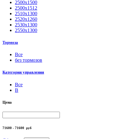
2500х1500
2500х1512
2510х1300
2520х1260
2530х1300
2550х1300
Тормоза
Все
без тормозов
Категория управления
Все
B
Цена
71600 - 71600
руб