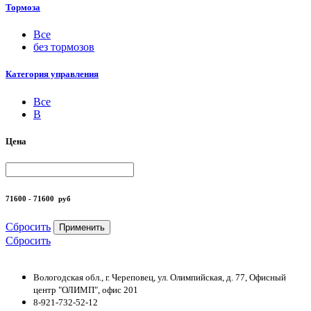
Тормоза
Все
без тормозов
Категория управления
Все
B
Цена
71600 - 71600
руб
Сбросить
Применить
Сбросить
Вологодская обл., г. Череповец, ул. Олимпийская, д. 77, Офисный
центр "ОЛИМП", офис 201
8-921-732-52-12