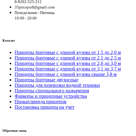
8-8202-525-212
35pricepoff@gmail.com
Понедельник - Пятница
10:00 - 20.00
Каталог
Прицепы бортовые с длиной кузова от 1,5 до 2,0 м
Прицепы бортовые с длиной кузова от 2,1 до 2,5 м
Прицепы бортовые с длиной кузова от 2,6 до 3,0 м
Прицепы бортовые с длиной кузова от 3,1 до 3,7 м
Прицепы бортовые с длиной кузова свыше 3,8 м
Прицепы бортовые двухосные
Прицепы для перевозки водной техники
Прицепы специального назначения
Фаркопы и прицепные устройства
Прокат/аренда прицепов
Постановка прицепа на учет
Обратная связь