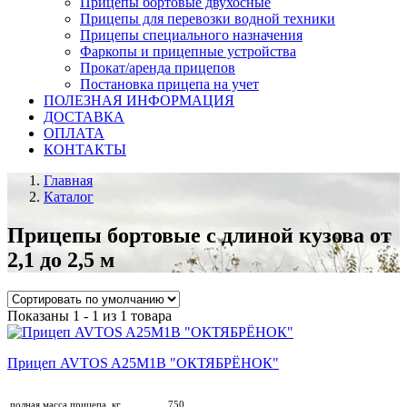
Прицепы бортовые двухосные
Прицепы для перевозки водной техники
Прицепы специального назначения
Фаркопы и прицепные устройства
Прокат/аренда прицепов
Постановка прицепа на учет
ПОЛЕЗНАЯ ИНФОРМАЦИЯ
ДОСТАВКА
ОПЛАТА
КОНТАКТЫ
Главная
Каталог
Прицепы бортовые с длиной кузова от
2,1 до 2,5 м
Показаны 1 - 1 из 1 товара
Прицеп AVTOS A25М1B "ОКТЯБРЁНОК"
полная масса прицепа, кг
750