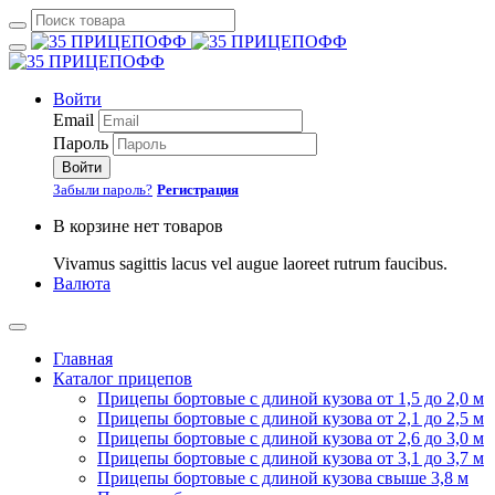
Войти
Email
Пароль
Войти
Забыли пароль?
Регистрация
В корзине нет товаров
Vivamus sagittis lacus vel augue laoreet rutrum faucibus.
Валюта
Главная
Каталог прицепов
Прицепы бортовые с длиной кузова от 1,5 до 2,0 м
Прицепы бортовые с длиной кузова от 2,1 до 2,5 м
Прицепы бортовые с длиной кузова от 2,6 до 3,0 м
Прицепы бортовые с длиной кузова от 3,1 до 3,7 м
Прицепы бортовые с длиной кузова свыше 3,8 м