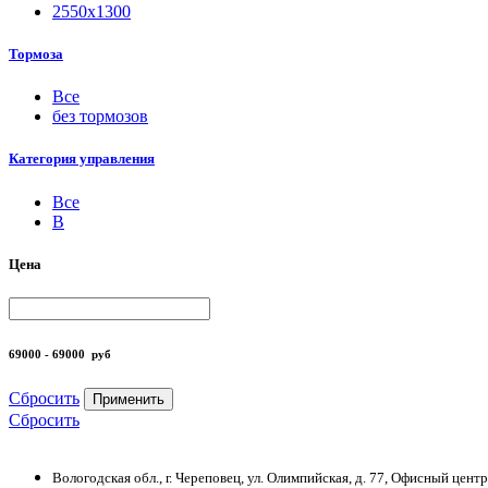
2550х1300
Тормоза
Все
без тормозов
Категория управления
Все
B
Цена
69000 - 69000
руб
Сбросить
Применить
Сбросить
Вологодская обл., г. Череповец, ул. Олимпийская, д. 77, Офисный цен