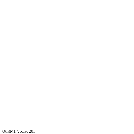
тр "ОЛИМП", офис 201