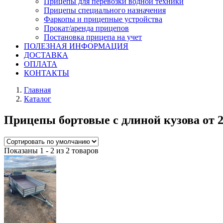
Прицепы для перевозки водной техники
Прицепы специального назначения
Фаркопы и прицепные устройства
Прокат/аренда прицепов
Постановка прицепа на учет
ПОЛЕЗНАЯ ИНФОРМАЦИЯ
ДОСТАВКА
ОПЛАТА
КОНТАКТЫ
Главная
Каталог
Прицепы бортовые с длиной кузова от 2,
Показаны 1 - 2 из 2 товаров