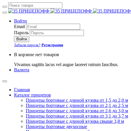
Войти
Email
Пароль
Войти
Забыли пароль?
Регистрация
В корзине нет товаров
Vivamus sagittis lacus vel augue laoreet rutrum faucibus.
Валюта
Главная
Каталог прицепов
Прицепы бортовые с длиной кузова от 1,5 до 2,0 м
Прицепы бортовые с длиной кузова от 2,1 до 2,5 м
Прицепы бортовые с длиной кузова от 2,6 до 3,0 м
Прицепы бортовые с длиной кузова от 3,1 до 3,7 м
Прицепы бортовые с длиной кузова свыше 3,8 м
Прицепы бортовые двухосные