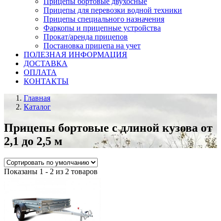
Прицепы бортовые двухосные
Прицепы для перевозки водной техники
Прицепы специального назначения
Фаркопы и прицепные устройства
Прокат/аренда прицепов
Постановка прицепа на учет
ПОЛЕЗНАЯ ИНФОРМАЦИЯ
ДОСТАВКА
ОПЛАТА
КОНТАКТЫ
Главная
Каталог
Прицепы бортовые с длиной кузова от
2,1 до 2,5 м
Показаны 1 - 2 из 2 товаров