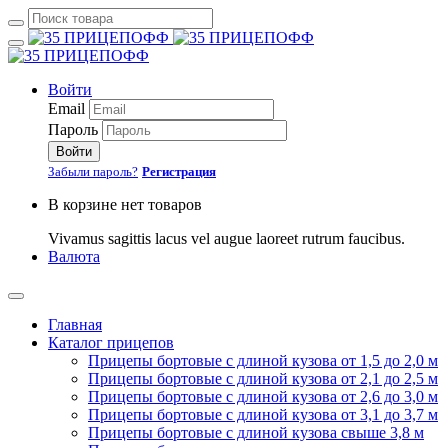
Войти
Email
Пароль
Войти
Забыли пароль?
Регистрация
В корзине нет товаров
Vivamus sagittis lacus vel augue laoreet rutrum faucibus.
Валюта
Главная
Каталог прицепов
Прицепы бортовые с длиной кузова от 1,5 до 2,0 м
Прицепы бортовые с длиной кузова от 2,1 до 2,5 м
Прицепы бортовые с длиной кузова от 2,6 до 3,0 м
Прицепы бортовые с длиной кузова от 3,1 до 3,7 м
Прицепы бортовые с длиной кузова свыше 3,8 м