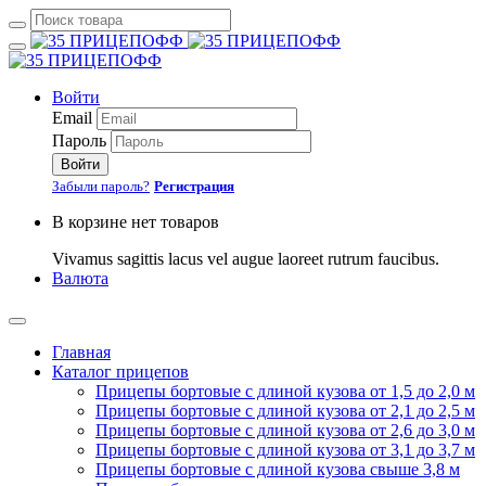
Войти
Email
Пароль
Войти
Забыли пароль?
Регистрация
В корзине нет товаров
Vivamus sagittis lacus vel augue laoreet rutrum faucibus.
Валюта
Главная
Каталог прицепов
Прицепы бортовые с длиной кузова от 1,5 до 2,0 м
Прицепы бортовые с длиной кузова от 2,1 до 2,5 м
Прицепы бортовые с длиной кузова от 2,6 до 3,0 м
Прицепы бортовые с длиной кузова от 3,1 до 3,7 м
Прицепы бортовые с длиной кузова свыше 3,8 м