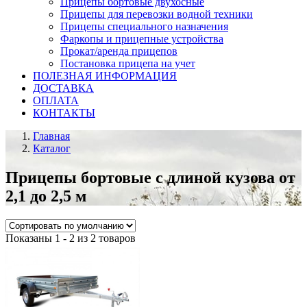
Прицепы бортовые двухосные
Прицепы для перевозки водной техники
Прицепы специального назначения
Фаркопы и прицепные устройства
Прокат/аренда прицепов
Постановка прицепа на учет
ПОЛЕЗНАЯ ИНФОРМАЦИЯ
ДОСТАВКА
ОПЛАТА
КОНТАКТЫ
Главная
Каталог
Прицепы бортовые с длиной кузова от
2,1 до 2,5 м
Показаны 1 - 2 из 2 товаров