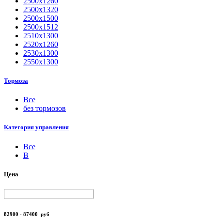
2500х1260
2500х1320
2500х1500
2500х1512
2510х1300
2520х1260
2530х1300
2550х1300
Тормоза
Все
без тормозов
Категория управления
Все
B
Цена
82900 - 87400
руб