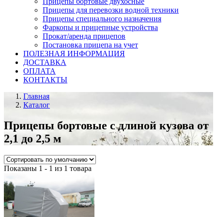
Прицепы бортовые двухосные
Прицепы для перевозки водной техники
Прицепы специального назначения
Фаркопы и прицепные устройства
Прокат/аренда прицепов
Постановка прицепа на учет
ПОЛЕЗНАЯ ИНФОРМАЦИЯ
ДОСТАВКА
ОПЛАТА
КОНТАКТЫ
Главная
Каталог
Прицепы бортовые с длиной кузова от
2,1 до 2,5 м
Показаны 1 - 1 из 1 товара