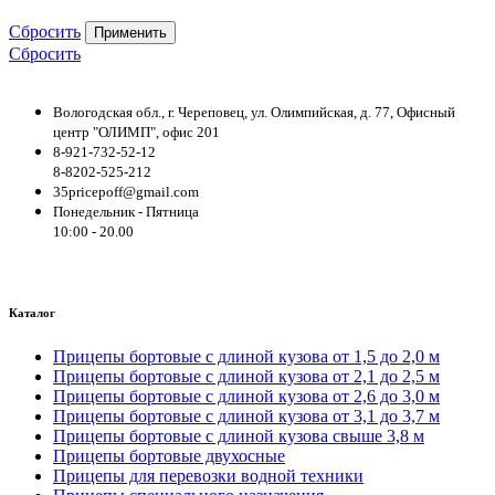
Сбросить
Применить
Сбросить
Вологодская обл., г. Череповец, ул. Олимпийская, д. 77, Офисный
центр "ОЛИМП", офис 201
8-921-732-52-12
8-8202-525-212
35pricepoff@gmail.com
Понедельник - Пятница
10:00 - 20.00
Каталог
Прицепы бортовые с длиной кузова от 1,5 до 2,0 м
Прицепы бортовые с длиной кузова от 2,1 до 2,5 м
Прицепы бортовые с длиной кузова от 2,6 до 3,0 м
Прицепы бортовые с длиной кузова от 3,1 до 3,7 м
Прицепы бортовые с длиной кузова свыше 3,8 м
Прицепы бортовые двухосные
Прицепы для перевозки водной техники