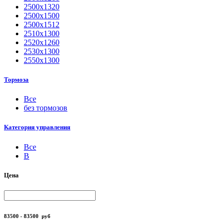
2500х1320
2500х1500
2500х1512
2510х1300
2520х1260
2530х1300
2550х1300
Тормоза
Все
без тормозов
Категория управления
Все
B
Цена
83500 - 83500
руб