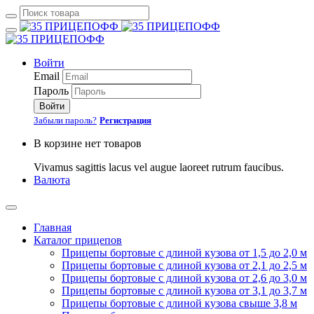
Войти
Email
Пароль
Войти
Забыли пароль?
Регистрация
В корзине нет товаров
Vivamus sagittis lacus vel augue laoreet rutrum faucibus.
Валюта
Главная
Каталог прицепов
Прицепы бортовые с длиной кузова от 1,5 до 2,0 м
Прицепы бортовые с длиной кузова от 2,1 до 2,5 м
Прицепы бортовые с длиной кузова от 2,6 до 3,0 м
Прицепы бортовые с длиной кузова от 3,1 до 3,7 м
Прицепы бортовые с длиной кузова свыше 3,8 м