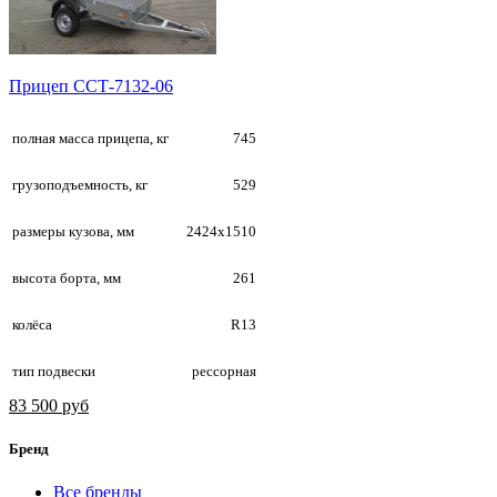
Прицеп ССТ-7132-06
полная масса прицепа, кг
745
грузоподъемность, кг
529
размеры кузова, мм
2424х1510
высота борта, мм
261
колёса
R13
тип подвески
рессорная
83 500 руб
Бренд
Все бренды