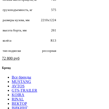
грузоподъемность, кг
575
размеры кузова, мм
2210х1224
высота борта, мм
261
колёса
R13
тип подвески
рессорная
72 800 руб
Бренд
Все бренды
MUSTANG
AVTOS
GTS-TRAILER
KOIRA
RINAL
ВЕКТОР
ВИКИНГ