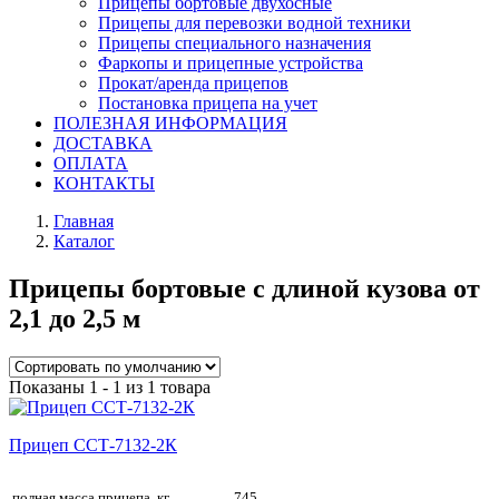
Прицепы бортовые двухосные
Прицепы для перевозки водной техники
Прицепы специального назначения
Фаркопы и прицепные устройства
Прокат/аренда прицепов
Постановка прицепа на учет
ПОЛЕЗНАЯ ИНФОРМАЦИЯ
ДОСТАВКА
ОПЛАТА
КОНТАКТЫ
Главная
Каталог
Прицепы бортовые с длиной кузова от
2,1 до 2,5 м
Показаны 1 - 1 из 1 товара
Прицеп ССТ-7132-2К
полная масса прицепа, кг
745