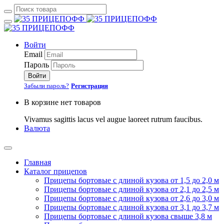
Войти
Email
Пароль
Войти
Забыли пароль?
Регистрация
В корзине нет товаров
Vivamus sagittis lacus vel augue laoreet rutrum faucibus.
Валюта
Главная
Каталог прицепов
Прицепы бортовые с длиной кузова от 1,5 до 2,0 м
Прицепы бортовые с длиной кузова от 2,1 до 2,5 м
Прицепы бортовые с длиной кузова от 2,6 до 3,0 м
Прицепы бортовые с длиной кузова от 3,1 до 3,7 м
Прицепы бортовые с длиной кузова свыше 3,8 м