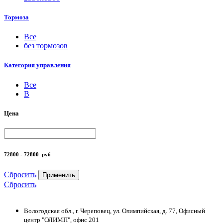
Тормоза
Все
без тормозов
Категория управления
Все
B
Цена
72800 - 72800
руб
Сбросить
Применить
Сбросить
Вологодская обл., г. Череповец, ул. Олимпийская, д. 77, Офисный
центр "ОЛИМП", офис 201