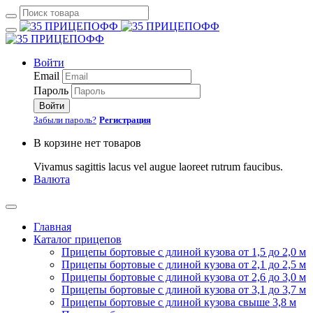
Войти
Email
Пароль
Войти
Забыли пароль?
Регистрация
В корзине нет товаров
Vivamus sagittis lacus vel augue laoreet rutrum faucibus.
Валюта
Главная
Каталог прицепов
Прицепы бортовые с длиной кузова от 1,5 до 2,0 м
Прицепы бортовые с длиной кузова от 2,1 до 2,5 м
Прицепы бортовые с длиной кузова от 2,6 до 3,0 м
Прицепы бортовые с длиной кузова от 3,1 до 3,7 м
Прицепы бортовые с длиной кузова свыше 3,8 м