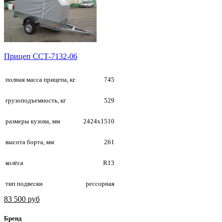
Прицеп ССТ-7132-06
полная масса прицепа, кг
745
грузоподъемность, кг
529
размеры кузова, мм
2424х1510
высота борта, мм
261
колёса
R13
тип подвески
рессорная
83 500 руб
Бренд