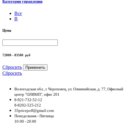
Категория управления
Все
B
Цена
72800 - 83500
руб
Сбросить
Применить
Сбросить
Вологодская обл., г. Череповец, ул. Олимпийская, д. 77, Офисный
центр "ОЛИМП", офис 201
8-921-732-52-12
8-8202-525-212
35pricepoff@gmail.com
Понедельник - Пятница
10:00 - 20.00