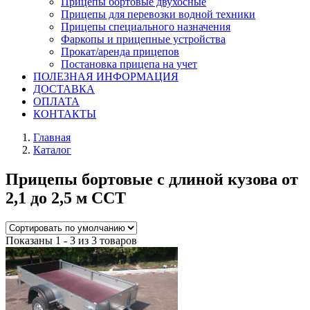
Прицепы бортовые двухосные
Прицепы для перевозки водной техники
Прицепы специального назначения
Фаркопы и прицепные устройства
Прокат/аренда прицепов
Постановка прицепа на учет
ПОЛЕЗНАЯ ИНФОРМАЦИЯ
ДОСТАВКА
ОПЛАТА
КОНТАКТЫ
Главная
Каталог
Прицепы бортовые с длиной кузова от
2,1 до 2,5 м ССТ
Показаны 1 - 3 из 3 товаров