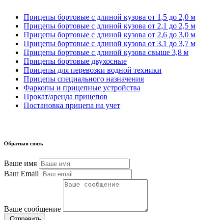
Прицепы бортовые с длиной кузова от 1,5 до 2,0 м
Прицепы бортовые с длиной кузова от 2,1 до 2,5 м
Прицепы бортовые с длиной кузова от 2,6 до 3,0 м
Прицепы бортовые с длиной кузова от 3,1 до 3,7 м
Прицепы бортовые с длиной кузова свыше 3,8 м
Прицепы бортовые двухосные
Прицепы для перевозки водной техники
Прицепы специального назначения
Фаркопы и прицепные устройства
Прокат/аренда прицепов
Постановка прицепа на учет
Обратная связь
Ваше имя
Ваш Email
Ваше сообщение
Отправить