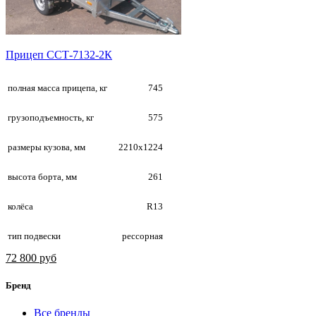
Прицеп ССТ-7132-2К
полная масса прицепа, кг
745
грузоподъемность, кг
575
размеры кузова, мм
2210х1224
высота борта, мм
261
колёса
R13
тип подвески
рессорная
72 800 руб
Бренд
Все бренды