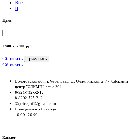
Все
B
Цена
72800 - 72800
руб
Сбросить
Применить
Сбросить
Вологодская обл., г. Череповец, ул. Олимпийская, д. 77, Офисный
центр "ОЛИМП", офис 201
8-921-732-52-12
8-8202-525-212
35pricepoff@gmail.com
Понедельник - Пятница
10:00 - 20.00
Каталог