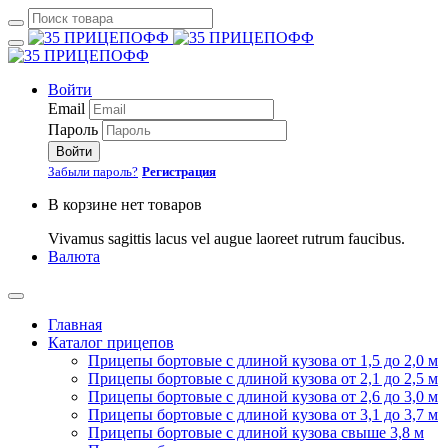
Войти
Email
Пароль
Войти
Забыли пароль?
Регистрация
В корзине нет товаров
Vivamus sagittis lacus vel augue laoreet rutrum faucibus.
Валюта
Главная
Каталог прицепов
Прицепы бортовые с длиной кузова от 1,5 до 2,0 м
Прицепы бортовые с длиной кузова от 2,1 до 2,5 м
Прицепы бортовые с длиной кузова от 2,6 до 3,0 м
Прицепы бортовые с длиной кузова от 3,1 до 3,7 м
Прицепы бортовые с длиной кузова свыше 3,8 м