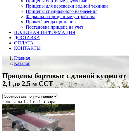
Прицепы бортовые двухосные
Прицепы для перевозки водной техники
Прицепы специального назначения
Фаркопы и прицепные устройства
Прокат/аренда прицепов
Постановка прицепа на учет
ПОЛЕЗНАЯ ИНФОРМАЦИЯ
ДОСТАВКА
ОПЛАТА
КОНТАКТЫ
Главная
Каталог
Прицепы бортовые с длиной кузова от
2,1 до 2,5 м ССТ
Показаны 1 - 1 из 1 товара