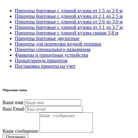
Прицепы бортовые с длиной кузова от 1,5 до 2,0 м
Прицепы бортовые с длиной кузова от 2,1 до 2,5 м
Прицепы бортовые с длиной кузова от 2,6 до 3,0 м
Прицепы бортовые с длиной кузова от 3,1 до 3,7 м
Прицепы бортовые с длиной кузова свыше 3,8 м
Прицепы бортовые двухосные
Прицепы для перевозки водной техники
Прицепы специального назначения
Фаркопы и прицепные устройства
Прокат/аренда прицепов
Постановка прицепа на учет
Обратная связь
Ваше имя
Ваш Email
Ваше сообщение
Отправить