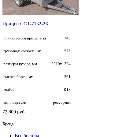
Прицеп ССТ-7132-2К
полная масса прицепа, кг
745
грузоподъемность, кг
575
размеры кузова, мм
2210х1224
высота борта, мм
261
колёса
R13
тип подвески
рессорная
72 800 руб
Бренд
Все бренды