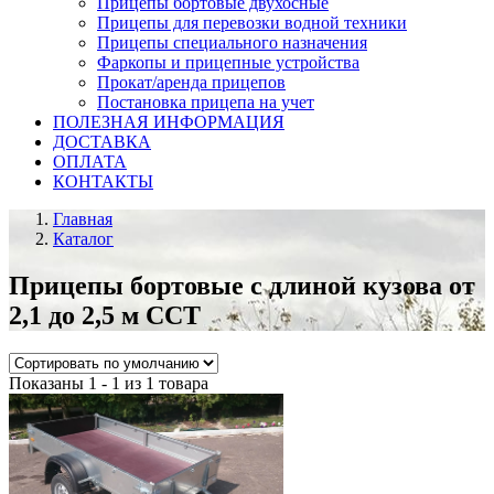
Прицепы бортовые двухосные
Прицепы для перевозки водной техники
Прицепы специального назначения
Фаркопы и прицепные устройства
Прокат/аренда прицепов
Постановка прицепа на учет
ПОЛЕЗНАЯ ИНФОРМАЦИЯ
ДОСТАВКА
ОПЛАТА
КОНТАКТЫ
Главная
Каталог
Прицепы бортовые с длиной кузова от
2,1 до 2,5 м ССТ
Показаны 1 - 1 из 1 товара