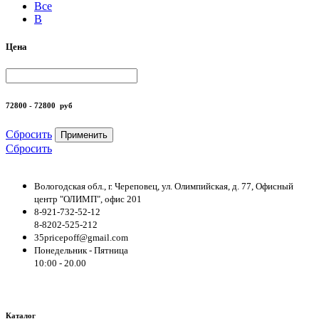
Все
B
Цена
72800 - 72800
руб
Сбросить
Применить
Сбросить
Вологодская обл., г. Череповец, ул. Олимпийская, д. 77, Офисный
центр "ОЛИМП", офис 201
8-921-732-52-12
8-8202-525-212
35pricepoff@gmail.com
Понедельник - Пятница
10:00 - 20.00
Каталог