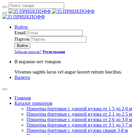
Войти
Email
Пароль
Войти
Забыли пароль?
Регистрация
В корзине нет товаров
Vivamus sagittis lacus vel augue laoreet rutrum faucibus.
Валюта
Главная
Каталог прицепов
Прицепы бортовые с длиной кузова от 1,5 до 2,0 м
Прицепы бортовые с длиной кузова от 2,1 до 2,5 м
Прицепы бортовые с длиной кузова от 2,6 до 3,0 м
Прицепы бортовые с длиной кузова от 3,1 до 3,7 м
Прицепы бортовые с длиной кузова свыше 3,8 м