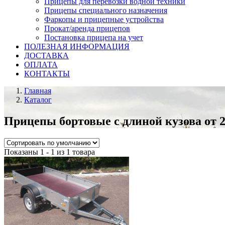
Прицепы для перевозки водной техники
Прицепы специального назначения
Фаркопы и прицепные устройства
Прокат/аренда прицепов
Постановка прицепа на учет
ПОЛЕЗНАЯ ИНФОРМАЦИЯ
ДОСТАВКА
ОПЛАТА
КОНТАКТЫ
Главная
Каталог
Прицепы бортовые с длиной кузова от 2
Показаны 1 - 1 из 1 товара