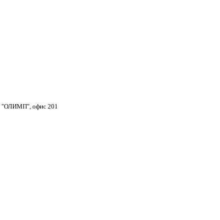
тр "ОЛИМП", офис 201