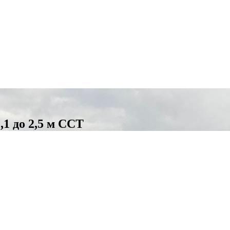
,1 до 2,5 м ССТ