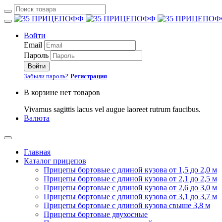
Войти
Email
Пароль
Войти
Забыли пароль?
Регистрация
В корзине нет товаров
Vivamus sagittis lacus vel augue laoreet rutrum faucibus.
Валюта
Главная
Каталог прицепов
Прицепы бортовые с длиной кузова от 1,5 до 2,0 м
Прицепы бортовые с длиной кузова от 2,1 до 2,5 м
Прицепы бортовые с длиной кузова от 2,6 до 3,0 м
Прицепы бортовые с длиной кузова от 3,1 до 3,7 м
Прицепы бортовые с длиной кузова свыше 3,8 м
Прицепы бортовые двухосные