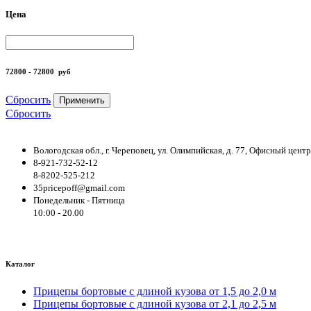
Цена
72800 - 72800
руб
Сбросить
Применить
Сбросить
Вологодская обл., г. Череповец, ул. Олимпийская, д. 77, Офисный цен
8-921-732-52-12
8-8202-525-212
35pricepoff@gmail.com
Понедельник - Пятница
10:00 - 20.00
Каталог
Прицепы бортовые с длиной кузова от 1,5 до 2,0 м
Прицепы бортовые с длиной кузова от 2,1 до 2,5 м