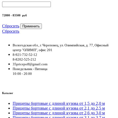
72800 - 83500
руб
Сбросить
Применить
Сбросить
Вологодская обл., г. Череповец, ул. Олимпийская, д. 77, Офисный
центр "ОЛИМП", офис 201
8-921-732-52-12
8-8202-525-212
35pricepoff@gmail.com
Понедельник - Пятница
10:00 - 20.00
Каталог
Прицепы бортовые с длиной кузова от 1,5 до 2,0 м
Прицепы бортовые с длиной кузова от 2,1 до 2,5 м
Прицепы бортовые с длиной кузова от 2,6 до 3,0 м
Прицепы бортовые с длиной кузова от 3,1 до 3,7 м