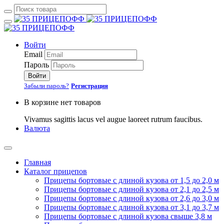
Войти
Email
Пароль
Войти
Забыли пароль?
Регистрация
В корзине нет товаров
Vivamus sagittis lacus vel augue laoreet rutrum faucibus.
Валюта
Главная
Каталог прицепов
Прицепы бортовые с длиной кузова от 1,5 до 2,0 м
Прицепы бортовые с длиной кузова от 2,1 до 2,5 м
Прицепы бортовые с длиной кузова от 2,6 до 3,0 м
Прицепы бортовые с длиной кузова от 3,1 до 3,7 м
Прицепы бортовые с длиной кузова свыше 3,8 м