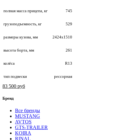
полная масса прицепа, кг
745
грузоподъемность, кг
529
размеры кузова, мм
2424х1510
высота борта, мм
261
колёса
R13
тип подвески
рессорная
83 500 руб
Бренд
Все бренды
MUSTANG
AVTOS
GTS-TRAILER
KOIRA
RINAL