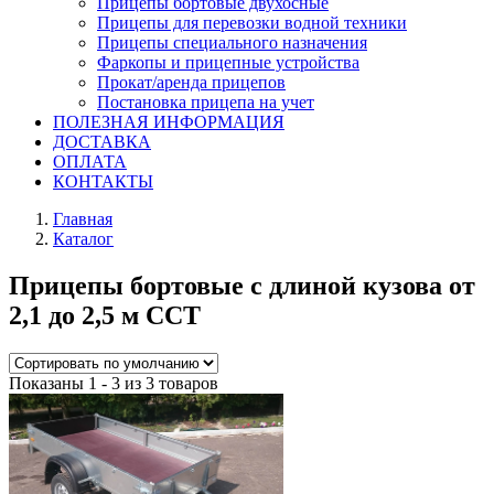
Прицепы бортовые двухосные
Прицепы для перевозки водной техники
Прицепы специального назначения
Фаркопы и прицепные устройства
Прокат/аренда прицепов
Постановка прицепа на учет
ПОЛЕЗНАЯ ИНФОРМАЦИЯ
ДОСТАВКА
ОПЛАТА
КОНТАКТЫ
Главная
Каталог
Прицепы бортовые с длиной кузова от
2,1 до 2,5 м ССТ
Показаны 1 - 3 из 3 товаров