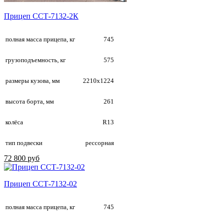
Прицеп ССТ-7132-2К
полная масса прицепа, кг
745
грузоподъемность, кг
575
размеры кузова, мм
2210х1224
высота борта, мм
261
колёса
R13
тип подвески
рессорная
72 800 руб
Прицеп ССТ-7132-02
полная масса прицепа, кг
745