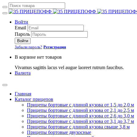
Войти
Email
Пароль
Войти
Забыли пароль?
Регистрация
В корзине нет товаров
Vivamus sagittis lacus vel augue laoreet rutrum faucibus.
Валюта
Главная
Каталог прицепов
Прицепы бортовые с длиной кузова от 1,5 до 2,0 м
Прицепы бортовые с длиной кузова от 2,1 до 2,5 м
Прицепы бортовые с длиной кузова от 2,6 до 3,0 м
Прицепы бортовые с длиной кузова от 3,1 до 3,7 м
Прицепы бортовые с длиной кузова свыше 3,8 м
Прицепы бортовые двухосные