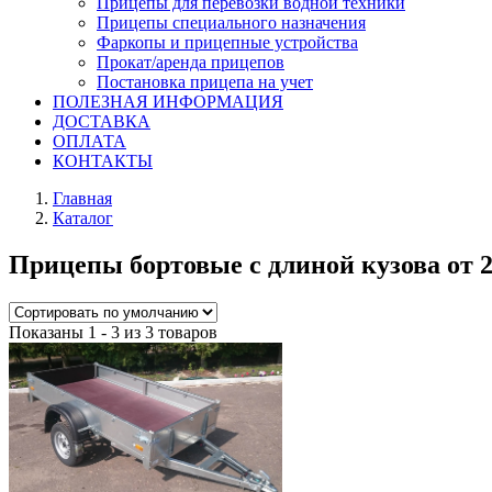
Прицепы для перевозки водной техники
Прицепы специального назначения
Фаркопы и прицепные устройства
Прокат/аренда прицепов
Постановка прицепа на учет
ПОЛЕЗНАЯ ИНФОРМАЦИЯ
ДОСТАВКА
ОПЛАТА
КОНТАКТЫ
Главная
Каталог
Прицепы бортовые с длиной кузова от 2
Показаны 1 - 3 из 3 товаров