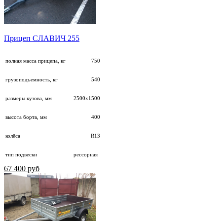
Прицеп СЛАВИЧ 255
полная масса прицепа, кг
750
грузоподъемность, кг
540
размеры кузова, мм
2500х1500
высота борта, мм
400
колёса
R13
тип подвески
рессорная
67 400 руб