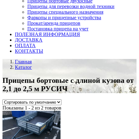
Прицепы бортовые двухосные
Прицепы для перевозки водной техники
Прицепы специального назначения
Фаркопы и прицепные устройства
Прокат/аренда прицепов
Постановка прицепа на учет
ПОЛЕЗНАЯ ИНФОРМАЦИЯ
ДОСТАВКА
ОПЛАТА
КОНТАКТЫ
Главная
Каталог
Прицепы бортовые с длиной кузова от
2,1 до 2,5 м РУСИЧ
Показаны 1 - 2 из 2 товаров