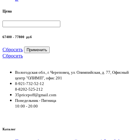
Цена
67400 - 77800
руб
Сбросить
Применить
Сбросить
Вологодская обл., г. Череповец, ул. Олимпийская, д. 77, Офисный
центр "ОЛИМП", офис 201
8-921-732-52-12
8-8202-525-212
35pricepoff@gmail.com
Понедельник - Пятница
10:00 - 20.00
Каталог