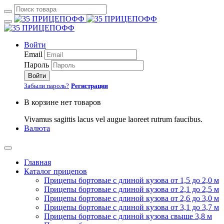
Войти
Email
Пароль
Войти
Забыли пароль?
Регистрация
В корзине нет товаров
Vivamus sagittis lacus vel augue laoreet rutrum faucibus.
Валюта
Главная
Каталог прицепов
Прицепы бортовые с длиной кузова от 1,5 до 2,0 м
Прицепы бортовые с длиной кузова от 2,1 до 2,5 м
Прицепы бортовые с длиной кузова от 2,6 до 3,0 м
Прицепы бортовые с длиной кузова от 3,1 до 3,7 м
Прицепы бортовые с длиной кузова свыше 3,8 м